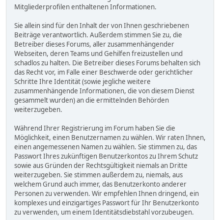
Mitgliederprofilen enthaltenen Informationen.
Sie allein sind für den Inhalt der von Ihnen geschriebenen
Beiträge verantwortlich. Außerdem stimmen Sie zu, die
Betreiber dieses Forums, aller zusammenhängender
Webseiten, deren Teams und Gehilfen freizustellen und
schadlos zu halten. Die Betreiber dieses Forums behalten sich
das Recht vor, im Falle einer Beschwerde oder gerichtlicher
Schritte Ihre Identität (sowie jegliche weitere
zusammenhängende Informationen, die von diesem Dienst
gesammelt wurden) an die ermittelnden Behörden
weiterzugeben.
Während Ihrer Registrierung im Forum haben Sie die
Möglichkeit, einen Benutzernamen zu wählen. Wir raten Ihnen,
einen angemessenen Namen zu wählen. Sie stimmen zu, das
Passwort Ihres zukünftigen Benutzerkontos zu Ihrem Schutz
sowie aus Gründen der Rechtsgültigkeit niemals an Dritte
weiterzugeben. Sie stimmen außerdem zu, niemals, aus
welchem Grund auch immer, das Benutzerkonto anderer
Personen zu verwenden. Wir empfehlen Ihnen dringend, ein
komplexes und einzigartiges Passwort für Ihr Benutzerkonto
zu verwenden, um einem Identitätsdiebstahl vorzubeugen.