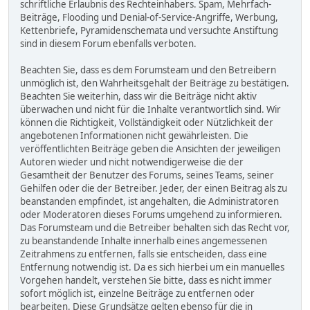
schriftliche Erlaubnis des Rechteinhabers. Spam, Mehrfach-
Beiträge, Flooding und Denial-of-Service-Angriffe, Werbung,
Kettenbriefe, Pyramidenschemata und versuchte Anstiftung
sind in diesem Forum ebenfalls verboten.
Beachten Sie, dass es dem Forumsteam und den Betreibern
unmöglich ist, den Wahrheitsgehalt der Beiträge zu bestätigen.
Beachten Sie weiterhin, dass wir die Beiträge nicht aktiv
überwachen und nicht für die Inhalte verantwortlich sind. Wir
können die Richtigkeit, Vollständigkeit oder Nützlichkeit der
angebotenen Informationen nicht gewährleisten. Die
veröffentlichten Beiträge geben die Ansichten der jeweiligen
Autoren wieder und nicht notwendigerweise die der
Gesamtheit der Benutzer des Forums, seines Teams, seiner
Gehilfen oder die der Betreiber. Jeder, der einen Beitrag als zu
beanstanden empfindet, ist angehalten, die Administratoren
oder Moderatoren dieses Forums umgehend zu informieren.
Das Forumsteam und die Betreiber behalten sich das Recht vor,
zu beanstandende Inhalte innerhalb eines angemessenen
Zeitrahmens zu entfernen, falls sie entscheiden, dass eine
Entfernung notwendig ist. Da es sich hierbei um ein manuelles
Vorgehen handelt, verstehen Sie bitte, dass es nicht immer
sofort möglich ist, einzelne Beiträge zu entfernen oder
bearbeiten. Diese Grundsätze gelten ebenso für die in