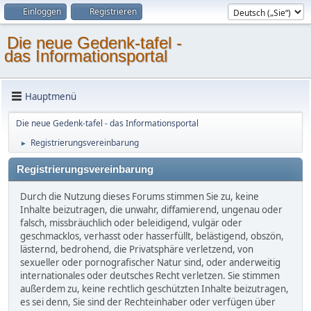
Einloggen
Registrieren
Die neue Gedenk-tafel -
das Informationsportal
Hauptmenü
Die neue Gedenk-tafel - das Informationsportal
Registrierungsvereinbarung
►
Registrierungsvereinbarung
Durch die Nutzung dieses Forums stimmen Sie zu, keine
Inhalte beizutragen, die unwahr, diffamierend, ungenau oder
falsch, missbräuchlich oder beleidigend, vulgär oder
geschmacklos, verhasst oder hasserfüllt, belästigend, obszön,
lästernd, bedrohend, die Privatsphäre verletzend, von
sexueller oder pornografischer Natur sind, oder anderweitig
internationales oder deutsches Recht verletzen. Sie stimmen
außerdem zu, keine rechtlich geschützten Inhalte beizutragen,
es sei denn, Sie sind der Rechteinhaber oder verfügen über