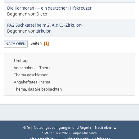
Die Kormoran ---- ein deutscher Hilfskreuzer
Begonnen von Dieco
PA2 Suchkartei beim 2. A.d.O. -Zirkulon-
Begonnen von
zirkulon
Seiten
1
NACH OBEN
Umfrage
Verschobenes Thema
Thema geschlossen
Angeheftetes Thema
Thema, das Sie beobachten
|
|
Hilfe
Nutzungsbedingungen und Regeln
Nach oben ▲
,
SMF 2.1.6 © 2025
Simple Machines