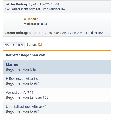
Letzter Beitrag:
Fr, 24. Juli 2026, 17:04
Aw: Panzerschiff Admiral...
von
Landser162
U-Boote
Moderator:
Ulla
Letzter Beitrag:
Mi, 03. Juni 2026, 23:57
Aw: Typ IX A
von
Landser162
Seiten
1
NACH UNTEN
Betreff
/
Begonnen von
Marine
Begonnen von
Ulla
Hilfskreuzer Atlantis
Begonnen von
kka67
Verlust von V-701.
Begonnen von
Landser162
Überfall auf die "Altmark"
Begonnen von
kka67