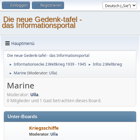
Einloggen
Registrieren
Die neue Gedenk-tafel -
das Informationsportal
Hauptmenü
Die neue Gedenk-tafel - das Informationsportal
Informationsecke 2.Weltkrieg 1939 - 1945
Infos 2.Weltkrieg
►
►
Marine
(Moderator:
Ulla
)
►
Marine
Moderator:
Ulla
.
0 Mitglieder und 1 Gast betrachten dieses Board.
Unter-Boards
Kriegsschiffe
Moderator:
Ulla