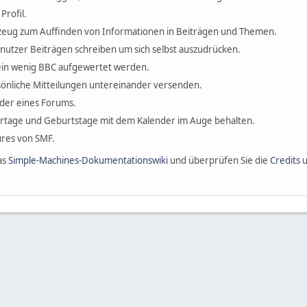
Profil.
erkzeug zum Auffinden von Informationen in Beiträgen und Themen.
enutzer Beiträgen schreiben um sich selbst auszudrücken.
ein wenig BBC aufgewertet werden.
önliche Mitteilungen untereinander versenden.
ieder eines Forums.
ertage und Geburtstage mit dem Kalender im Auge behalten.
tures von SMF.
as
Simple-Machines-Dokumentationswiki
und überprüfen Sie die
Credits
u