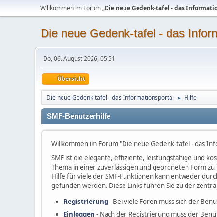
Willkommen im Forum „
Die neue Gedenk-tafel - das Informati
Die neue Gedenk-tafel - das Infor
Do, 06. August 2026, 05:51
Übersicht
Die neue Gedenk-tafel - das Informationsportal
Hilfe
►
SMF-Benutzerhilfe
Willkommen im Forum "Die neue Gedenk-tafel - das Inf
SMF ist die elegante, effiziente, leistungsfähige und 
Thema in einer zuverlässigen und geordneten Form zu 
Hilfe für viele der SMF-Funktionen kann entweder durc
gefunden werden. Diese Links führen Sie zu der zentra
Registrierung
- Bei viele Foren muss sich der Benu
Einloggen
- Nach der Registrierung muss der Benut