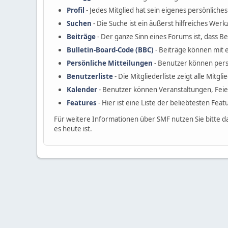
Profil
- Jedes Mitglied hat sein eigenes persönliches 
Suchen
- Die Suche ist ein äußerst hilfreiches W
Beiträge
- Der ganze Sinn eines Forums ist, dass B
Bulletin-Board-Code (BBC)
- Beiträge können mit 
Persönliche Mitteilungen
- Benutzer können pers
Benutzerliste
- Die Mitgliederliste zeigt alle Mitgl
Kalender
- Benutzer können Veranstaltungen, Fei
Features
- Hier ist eine Liste der beliebtesten Fea
Für weitere Informationen über SMF nutzen Sie bitte d
es heute ist.