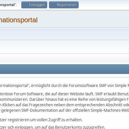
onsportal
“.
Einloggen
Registrieren
mationsportal
ormationsportal", ermöglicht durch die Forumssoftware SMF von Simple
kostenlose Forum-Software, die auf dieser Website läuft. SMF erlaubt Be
kommunizieren. Darüber hinaus hat es eine Reihe von leistungsfähigen
h Klicken auf das Fragezeichen neben dem entsprechenden Abschnitt oder
l gelegenen SMF-Dokumentation auf der offiziellen Simple-Machines-Web
tzer registrieren um vollen Zugriff zu erhalten.
zer sich einloggen, um auf das Benutzerkonto zuzugreifen.