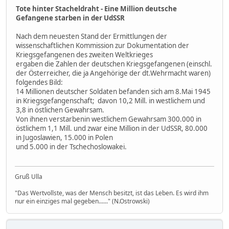
Tote hinter Stacheldraht - Eine Million deutsche
Gefangene starben in der UdSSR
Nach dem neuesten Stand der Ermittlungen der
wissenschaftlichen Kommission zur Dokumentation der
Kriegsgefangenen des zweiten Weltkrieges
ergaben die Zahlen der deutschen Kriegsgefangenen (einschl.
der Österreicher, die ja Angehörige der dt.Wehrmacht waren)
folgendes Bild:
14 Millionen deutscher Soldaten befanden sich am 8.Mai 1945
in Kriegsgefangenschaft; davon 10,2 Mill. in westlichem und
3,8 in östlichen Gewahrsam.
Von ihnen verstarbenin westlichem Gewahrsam 300.000 in
östlichem 1,1 Mill. und zwar eine Million in der UdSSR, 80.000
in Jugoslawien, 15.000 in Polen
und 5.000 in der Tschechoslowakei.
Gruß Ulla
"Das Wertvollste, was der Mensch besitzt, ist das Leben. Es wird ihm
nur ein einziges mal gegeben......" (N.Ostrowski)