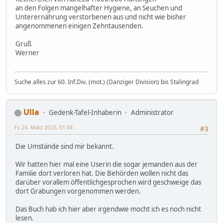
an den Folgen mangelhafter Hygiene, an Seuchen und
Unterernährung verstorbenen aus und nicht wie bisher
angenommenen einigen Zehntausenden.
Gruß
Werner
Suche alles zur 60. Inf.Div. (mot.) (Danziger Division) bis Stalingrad
Ulla
Gedenk-Tafel-Inhaberin
Administrator
Fr, 24. März 2023, 01:04
#3
Die Umstände sind mir bekannt.
Wir hatten hier mal eine Userin die sogar jemanden aus der
Familie dort verloren hat. Die Behörden wollen nicht das
darüber vorallem öffentlichgesprochen wird geschweige das
dort Grabungen vorgenommen werden.
Das Buch hab ich hier aber irgendwie mocht ich es noch nicht
lesen.