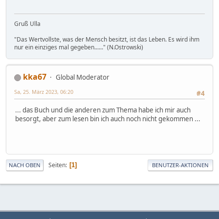
Gruß Ulla
"Das Wertvollste, was der Mensch besitzt, ist das Leben. Es wird ihm
nur ein einziges mal gegeben......" (N.Ostrowski)
kka67
Global Moderator
Sa, 25. März 2023, 06:20
#4
... das Buch und die anderen zum Thema habe ich mir auch
besorgt, aber zum lesen bin ich auch noch nicht gekommen ...
Seiten
1
NACH OBEN
BENUTZER-AKTIONEN