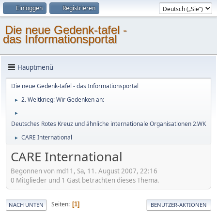
Einloggen
Registrieren
Die neue Gedenk-tafel -
das Informationsportal
Hauptmenü
Die neue Gedenk-tafel - das Informationsportal
2. Weltkrieg: Wir Gedenken an:
►
►
Deutsches Rotes Kreuz und ähnliche internationale Organisationen 2.WK
CARE International
►
CARE International
Begonnen von md11, Sa, 11. August 2007, 22:16
0 Mitglieder und 1 Gast betrachten dieses Thema.
Seiten
1
NACH UNTEN
BENUTZER-AKTIONEN