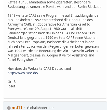
Kaffee) für 30 Mahlzeiten sowie Zigaretten. Besondere
Bedeutung bekamen die Pakete während der Berlin-Blockade.
1949 weitete CARE seine Programme auf Entwicklungsländer
aus und änderte 1952 entsprechend die Bedeutung des
Akronyms CARE in ,,Cooperative for American Relief to
Everywhere". Am 29. August 1980 wurde als dritte
Landesorganisation nach der in den USA und Kanada CARE
Deutschland gegründet. 1990 weitete CARE seine Aktionen
auch nach Osteuropa aus, nachdem die Arbeit dort in den
Jahrzehnten zuvor von den Regierungen verboten gewesen
war. 1994 wurde die Bedeutung des Akronyms ein weiteres
Mal geändert, diesmal in ,,Cooperative for Assistance and
Relief Everywhere".
Hier dazu die Webseite:CARE Deutschland
http://www.care.de/
Gruß
Josef
md11
Global Moderator