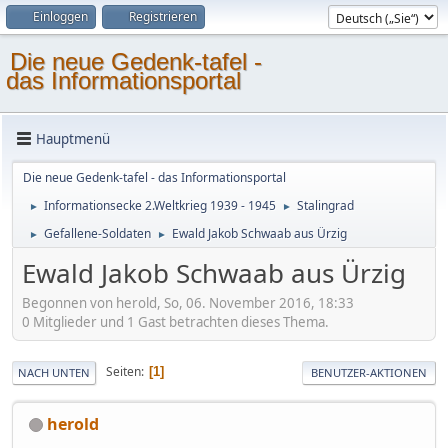
Einloggen
Registrieren
Die neue Gedenk-tafel -
das Informationsportal
Hauptmenü
Die neue Gedenk-tafel - das Informationsportal
Informationsecke 2.Weltkrieg 1939 - 1945
Stalingrad
►
►
Gefallene-Soldaten
Ewald Jakob Schwaab aus Ürzig
►
►
Ewald Jakob Schwaab aus Ürzig
Begonnen von herold, So, 06. November 2016, 18:33
0 Mitglieder und 1 Gast betrachten dieses Thema.
Seiten
1
NACH UNTEN
BENUTZER-AKTIONEN
herold