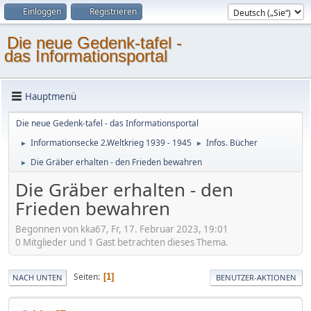
Einloggen
Registrieren
Die neue Gedenk-tafel -
das Informationsportal
Hauptmenü
Die neue Gedenk-tafel - das Informationsportal
Informationsecke 2.Weltkrieg 1939 - 1945
Infos. Bücher
►
►
Die Gräber erhalten - den Frieden bewahren
►
Die Gräber erhalten - den
Frieden bewahren
Begonnen von kka67, Fr, 17. Februar 2023, 19:01
0 Mitglieder und 1 Gast betrachten dieses Thema.
Seiten
1
NACH UNTEN
BENUTZER-AKTIONEN