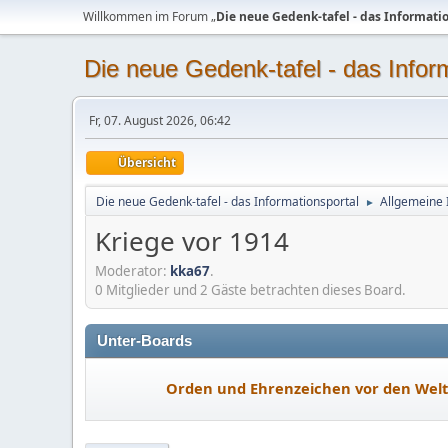
Willkommen im Forum „
Die neue Gedenk-tafel - das Informati
Die neue Gedenk-tafel - das Infor
Fr, 07. August 2026, 06:42
Übersicht
Die neue Gedenk-tafel - das Informationsportal
Allgemeine 
►
Kriege vor 1914
Moderator:
kka67
.
0 Mitglieder und 2 Gäste betrachten dieses Board.
Unter-Boards
Orden und Ehrenzeichen vor den Wel