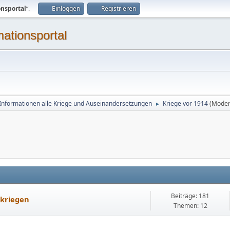
onsportal
“.
Einloggen
Registrieren
mationsportal
Informationen alle Kriege und Auseinandersetzungen
Kriege vor 1914
(Moder
►
Beiträge: 181
tkriegen
Themen: 12