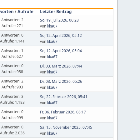
worten
/
Aufrufe
Letzter Beitrag
Antworten: 2
So, 19. Juli 2026, 06:28
Aufrufe: 271
von
kka67
Antworten: 0
So, 12. April 2026, 05:12
Aufrufe: 1.141
von
kka67
Antworten: 1
So, 12. April 2026, 05:04
Aufrufe: 627
von
kka67
Antworten: 0
Di, 03. März 2026, 07:44
Aufrufe: 958
von
kka67
Antworten: 2
Di, 03. März 2026, 05:26
Aufrufe: 903
von
kka67
Antworten: 3
So, 22. Februar 2026, 05:41
Aufrufe: 1.183
von
kka67
Antworten: 0
Fr, 06. Februar 2026, 08:17
Aufrufe: 999
von
kka67
Antworten: 0
Sa, 15. November 2025, 07:45
Aufrufe: 2.036
von
kka67