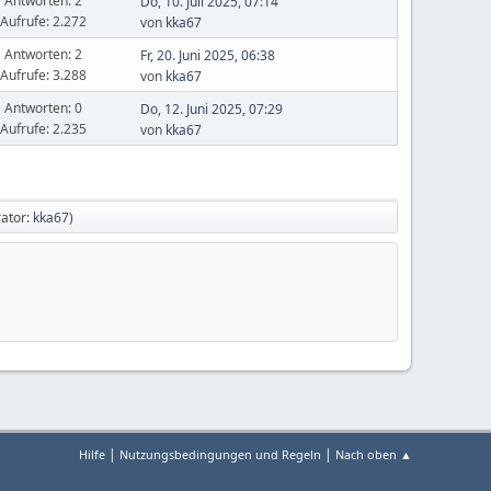
Antworten: 2
Do, 10. Juli 2025, 07:14
Aufrufe: 2.272
von
kka67
Antworten: 2
Fr, 20. Juni 2025, 06:38
Aufrufe: 3.288
von
kka67
Antworten: 0
Do, 12. Juni 2025, 07:29
Aufrufe: 2.235
von
kka67
ator:
kka67
)
|
|
Hilfe
Nutzungsbedingungen und Regeln
Nach oben ▲