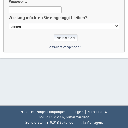
Passwort:
Wie lang möchten Sie eingeloggt bleiben?:
Passwort vergessen?
|
|
Hilfe
Nutzungsbedingungen und Regeln
Nach oben ▲
,
SMF 2.1.6 © 2025
Simple Machines
Seite erstellt in 0.013 Sekunden mit 15 Abfragen.