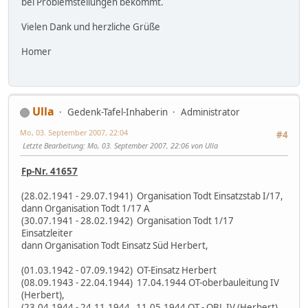
bei Problemstellungen bekommt.
Vielen Dank und herzliche Grüße
Homer
Ulla
Gedenk-Tafel-Inhaberin
Administrator
Mo, 03. September 2007, 22:04
#4
Letzte Bearbeitung
: Mo, 03. September 2007, 22:06 von Ulla
Fp-Nr. 41657
(28.02.1941 - 29.07.1941) Organisation Todt Einsatzstab I/17,
dann Organisation Todt 1/17 A
(30.07.1941 - 28.02.1942) Organisation Todt 1/17
Einsatzleiter
dann Organisation Todt Einsatz Süd Herbert,
(01.03.1942 - 07.09.1942) OT-Einsatz Herbert
(08.09.1943 - 22.04.1944) 17.04.1944 OT-oberbauleitung IV
(Herbert),
(23.04.1944 - 24.11.1944 11.05.1944 OT - OBL IV (Herbert)