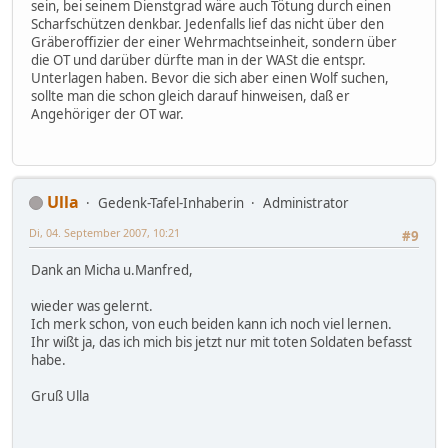
sein, bei seinem Dienstgrad wäre auch Tötung durch einen
Scharfschützen denkbar. Jedenfalls lief das nicht über den
Gräberoffizier der einer Wehrmachtseinheit, sondern über
die OT und darüber dürfte man in der WASt die entspr.
Unterlagen haben. Bevor die sich aber einen Wolf suchen,
sollte man die schon gleich darauf hinweisen, daß er
Angehöriger der OT war.
Ulla
Gedenk-Tafel-Inhaberin
Administrator
Di, 04. September 2007, 10:21
#9
Dank an Micha u.Manfred,
wieder was gelernt.
Ich merk schon, von euch beiden kann ich noch viel lernen.
Ihr wißt ja, das ich mich bis jetzt nur mit toten Soldaten befasst
habe.
Gruß Ulla