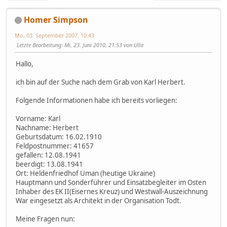
Homer Simpson
Mo, 03. September 2007, 10:43
Letzte Bearbeitung
: Mi, 23. Juni 2010, 21:53 von Ulla
Hallo,
ich bin auf der Suche nach dem Grab von Karl Herbert.
Folgende Informationen habe ich bereits vorliegen:
Vorname: Karl
Nachname: Herbert
Geburtsdatum: 16.02.1910
Feldpostnummer: 41657
gefallen: 12.08.1941
beerdigt: 13.08.1941
Ort: Heldenfriedhof Uman (heutige Ukraine)
Hauptmann und Sonderführer und Einsatzbegleiter im Osten
Inhaber des EK II(Eisernes Kreuz) und Westwall-Auszeichnung
War eingesetzt als Architekt in der Organisation Todt.
Meine Fragen nun: