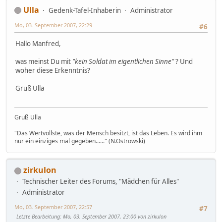
Ulla
Gedenk-Tafel-Inhaberin
Administrator
Mo, 03. September 2007, 22:29
#6
Hallo Manfred,
was meinst Du mit
"kein Soldat im eigentlichen Sinne"
? Und
woher diese Erkenntnis?
Gruß Ulla
Gruß Ulla
"Das Wertvollste, was der Mensch besitzt, ist das Leben. Es wird ihm
nur ein einziges mal gegeben......" (N.Ostrowski)
zirkulon
Technischer Leiter des Forums, "Mädchen für Alles"
Administrator
Mo, 03. September 2007, 22:57
#7
Letzte Bearbeitung
: Mo, 03. September 2007, 23:00 von zirkulon