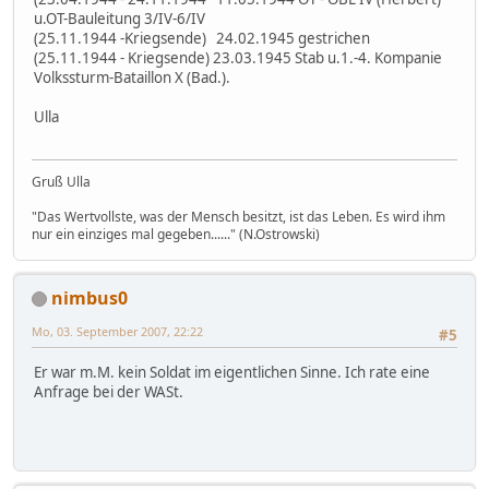
u.OT-Bauleitung 3/IV-6/IV
(25.11.1944 -Kriegsende) 24.02.1945 gestrichen
(25.11.1944 - Kriegsende) 23.03.1945 Stab u.1.-4. Kompanie
Volkssturm-Bataillon X (Bad.).
Ulla
Gruß Ulla
"Das Wertvollste, was der Mensch besitzt, ist das Leben. Es wird ihm
nur ein einziges mal gegeben......" (N.Ostrowski)
nimbus0
Mo, 03. September 2007, 22:22
#5
Er war m.M. kein Soldat im eigentlichen Sinne. Ich rate eine
Anfrage bei der WASt.