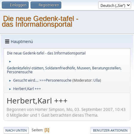
Einloggen
Registrieren
Die neue Gedenk-tafel -
das Informationsportal
Hauptmenü
Die neue Gedenk-tafel - das Informationsportal
►
Gedenktafeln/-stätten, Soldatenfriedhöfe, Museen, Beratungsstellen,
Personensuche
Gesucht wird.... >>>Personensuche
(Moderator:
Ulla
)
►
Herbert,Karl +++
►
Herbert,Karl +++
Begonnen von Homer Simpson, Mo, 03. September 2007, 10:43
0 Mitglieder und 1 Gast betrachten dieses Thema.
Seiten
1
NACH UNTEN
BENUTZER-AKTIONEN