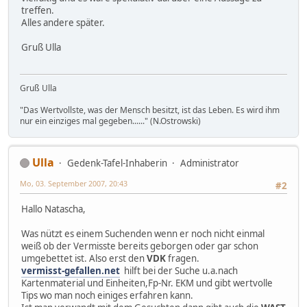
treffen.
Alles andere später.
Gruß Ulla
Gruß Ulla
"Das Wertvollste, was der Mensch besitzt, ist das Leben. Es wird ihm
nur ein einziges mal gegeben......" (N.Ostrowski)
Ulla
Gedenk-Tafel-Inhaberin
Administrator
Mo, 03. September 2007, 20:43
#2
Hallo Natascha,
Was nützt es einem Suchenden wenn er noch nicht einmal
weiß ob der Vermisste bereits geborgen oder gar schon
umgebettet ist. Also erst den
VDK
fragen.
vermisst-gefallen.net
hilft bei der Suche u.a.nach
Kartenmaterial und Einheiten,Fp-Nr. EKM und gibt wertvolle
Tips wo man noch einiges erfahren kann.