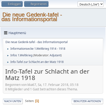
Einloggen
Registrieren
Die neue Gedenk-tafel -
das Informationsportal
Hauptmenü
Die neue Gedenk-tafel - das Informationsportal
Informationsecke 1.Weltkrieg 1914 - 1918
►
Infos 1.Weltkrieg
(Moderator:
Adjutant
)
►
Info-Tafel zur Schlacht an der Matz 1918
►
Info-Tafel zur Schlacht an der
Matz 1918
Begonnen von kka67, Sa, 17. Februar 2018, 05:18
0 Mitglieder und 1 Gast betrachten dieses Thema.
Seiten
1
NACH UNTEN
BENUTZER-AKTIONEN