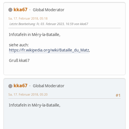
kka67
Global Moderator
Sa, 17. Februar 2018, 05:18
Letzte Bearbeitung
: Fr, 03. Februar 2023, 16:59 von kka67
Infotafeln in Méry-la-Bataille,
siehe auch:
https://fr.wikipedia.org/wiki/Bataille_du_Matz
,
Gruß kka67
kka67
Global Moderator
Sa, 17. Februar 2018, 05:20
#1
Infotafeln in Méry-la-Bataille,