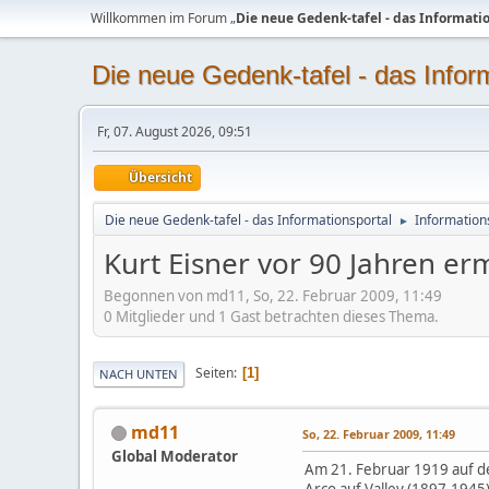
Willkommen im Forum „
Die neue Gedenk-tafel - das Informati
Die neue Gedenk-tafel - das Infor
Fr, 07. August 2026, 09:51
Übersicht
Die neue Gedenk-tafel - das Informationsportal
Information
►
Kurt Eisner vor 90 Jahren er
Begonnen von md11, So, 22. Februar 2009, 11:49
0 Mitglieder und 1 Gast betrachten dieses Thema.
Seiten
1
NACH UNTEN
md11
So, 22. Februar 2009, 11:49
Global Moderator
Am 21. Februar 1919 auf d
Arco auf Valley (1897-1945