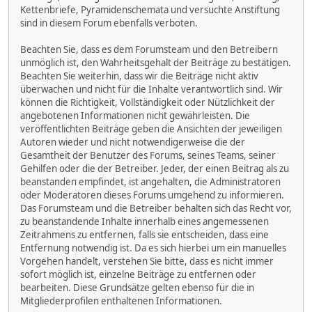
Kettenbriefe, Pyramidenschemata und versuchte Anstiftung
sind in diesem Forum ebenfalls verboten.
Beachten Sie, dass es dem Forumsteam und den Betreibern
unmöglich ist, den Wahrheitsgehalt der Beiträge zu bestätigen.
Beachten Sie weiterhin, dass wir die Beiträge nicht aktiv
überwachen und nicht für die Inhalte verantwortlich sind. Wir
können die Richtigkeit, Vollständigkeit oder Nützlichkeit der
angebotenen Informationen nicht gewährleisten. Die
veröffentlichten Beiträge geben die Ansichten der jeweiligen
Autoren wieder und nicht notwendigerweise die der
Gesamtheit der Benutzer des Forums, seines Teams, seiner
Gehilfen oder die der Betreiber. Jeder, der einen Beitrag als zu
beanstanden empfindet, ist angehalten, die Administratoren
oder Moderatoren dieses Forums umgehend zu informieren.
Das Forumsteam und die Betreiber behalten sich das Recht vor,
zu beanstandende Inhalte innerhalb eines angemessenen
Zeitrahmens zu entfernen, falls sie entscheiden, dass eine
Entfernung notwendig ist. Da es sich hierbei um ein manuelles
Vorgehen handelt, verstehen Sie bitte, dass es nicht immer
sofort möglich ist, einzelne Beiträge zu entfernen oder
bearbeiten. Diese Grundsätze gelten ebenso für die in
Mitgliederprofilen enthaltenen Informationen.