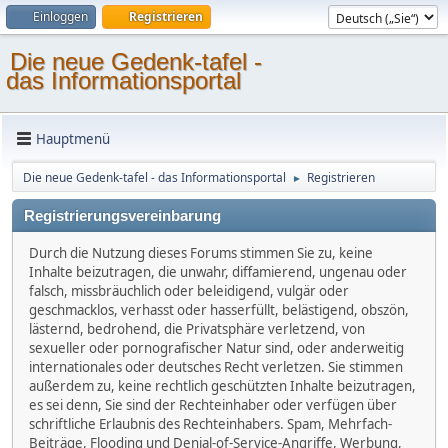
Einloggen
Registrieren
Die neue Gedenk-tafel -
das Informationsportal
Hauptmenü
Die neue Gedenk-tafel - das Informationsportal
Registrieren
►
Registrierungsvereinbarung
Durch die Nutzung dieses Forums stimmen Sie zu, keine
Inhalte beizutragen, die unwahr, diffamierend, ungenau oder
falsch, missbräuchlich oder beleidigend, vulgär oder
geschmacklos, verhasst oder hasserfüllt, belästigend, obszön,
lästernd, bedrohend, die Privatsphäre verletzend, von
sexueller oder pornografischer Natur sind, oder anderweitig
internationales oder deutsches Recht verletzen. Sie stimmen
außerdem zu, keine rechtlich geschützten Inhalte beizutragen,
es sei denn, Sie sind der Rechteinhaber oder verfügen über
schriftliche Erlaubnis des Rechteinhabers. Spam, Mehrfach-
Beiträge, Flooding und Denial-of-Service-Angriffe, Werbung,