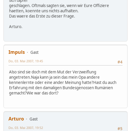
sich tapfer
geschlagen. Oftmals sagten sie, wenn wir Eure Offiziere
haetten, koennte uns nichts aufhalten.
Das waere das Erste zu dieser Frage.
Arturo.
Impuls
Gast
Do, 03. Mai 2007, 19:45
#4
Also sind sie doch mit dem Mut der Verzweiflung
angetreten.Naja kann ja sein das mein Opa andere
kennenlernte oder eine ander Meinung hatte?Hast du auch
Erfahrung mit den damaligen Bundesgenossen Rumänien
gemacht?Wie war das dort?
Arturo
Gast
Do, 03. Mai 2007, 19:52
#5