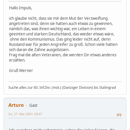
Hallo Impuls,
ich glaube nicht, dass sie mit dem Mut der Verzweiflung
angetreten sind, denn sie hatten auch etwas zu gewinnen,
nämlich das, was ihnen wichtig war, ein Leben in einem
geeinten und starken Deutschland, das wieder etwas wäre,
ohne den Kommunismus. Das ging leider nicht auf, denn
Russland war für jeden Angreifer zu groß. Schon viele hatten
sich daran die Zähne ausgebissen.
Frag mal die alten Veteranen, die werden Dir etwas anderes
erzählen.
Gruß Werner
Suche alles zur 60. Inf.Div. (mot.) (Danziger Division) bis Stalingrad
Arturo
Gast
So, 27. Mai 2007, 09:47
#9