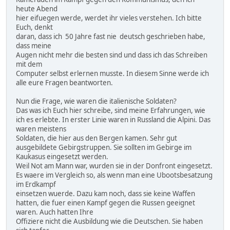
heute Abend
hier eifuegen werde, werdet ihr vieles verstehen. Ich bitte
Euch, denkt
daran, dass ich 50 Jahre fast nie deutsch geschrieben habe,
dass meine
Augen nicht mehr die besten sind und dass ich das Schreiben
mit dem
Computer selbst erlernen musste. In diesem Sinne werde ich
alle eure Fragen beantworten.
Nun die Frage, wie waren die italienische Soldaten?
Das was ich Euch hier schreibe, sind meine Erfahrungen, wie
ich es erlebte. In erster Linie waren in Russland die Alpini. Das
waren meistens
Soldaten, die hier aus den Bergen kamen. Sehr gut
ausgebildete Gebirgstruppen. Sie sollten im Gebirge im
Kaukasus eingesetzt werden.
Weil Not am Mann war, wurden sie in der Donfront eingesetzt.
Es waere im Vergleich so, als wenn man eine Ubootsbesatzung
im Erdkampf
einsetzen wuerde. Dazu kam noch, dass sie keine Waffen
hatten, die fuer einen Kampf gegen die Russen geeignet
waren. Auch hatten Ihre
Offiziere nicht die Ausbildung wie die Deutschen. Sie haben