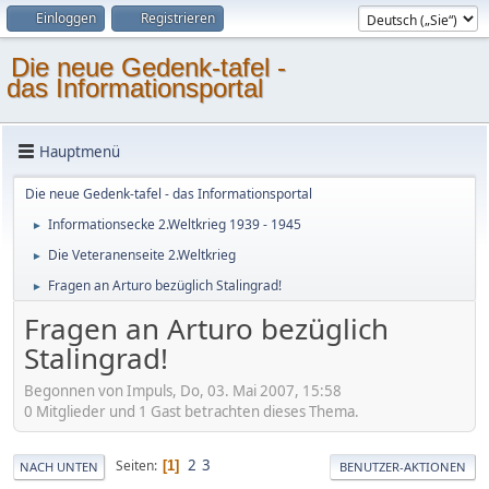
Einloggen
Registrieren
Die neue Gedenk-tafel -
das Informationsportal
Hauptmenü
Die neue Gedenk-tafel - das Informationsportal
Informationsecke 2.Weltkrieg 1939 - 1945
►
Die Veteranenseite 2.Weltkrieg
►
Fragen an Arturo bezüglich Stalingrad!
►
Fragen an Arturo bezüglich
Stalingrad!
Begonnen von Impuls, Do, 03. Mai 2007, 15:58
0 Mitglieder und 1 Gast betrachten dieses Thema.
2
3
Seiten
1
NACH UNTEN
BENUTZER-AKTIONEN