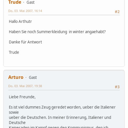
Trude
Gast
Do, 03. Mai 2007, 16:14
#2
Hallo Arthutr
Haben Sie noch Summerkleidung in winter angaehabt?
Danke für Antwort
Trude
Arturo
Gast
Do, 03. Mai 2007, 19:38
#3
Liebe Freunde,
Es ist viel dummes Zeug geredet worden, ueber die Italiener
sowie
ueber die Deutschen. In meiner Erinnerung, Italiener und
Deutsche
Kameraden im Kampf gegen den Kommunismus, den ich