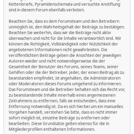
Kettenbriefe, Pyramidenschemata und versuchte Anstiftung
sind in diesem Forum ebenfalls verboten.
Beachten Sie, dass es dem Forumsteam und den Betreibern
unmöglich ist, den Wahrheitsgehalt der Beiträge zu bestätigen.
Beachten Sie weiterhin, dass wir die Beiträge nicht aktiv
überwachen und nicht für die Inhalte verantwortlich sind. Wir
können die Richtigkeit, Vollständigkeit oder Nützlichkeit der
angebotenen Informationen nicht gewährleisten. Die
veröffentlichten Beiträge geben die Ansichten der jeweiligen
Autoren wieder und nicht notwendigerweise die der
Gesamtheit der Benutzer des Forums, seines Teams, seiner
Gehilfen oder die der Betreiber. Jeder, der einen Beitrag als zu
beanstanden empfindet, ist angehalten, die Administratoren
oder Moderatoren dieses Forums umgehend zu informieren.
Das Forumsteam und die Betreiber behalten sich das Recht vor,
zu beanstandende Inhalte innerhalb eines angemessenen
Zeitrahmens zu entfernen, falls sie entscheiden, dass eine
Entfernung notwendig ist. Da es sich hierbei um ein manuelles
Vorgehen handelt, verstehen Sie bitte, dass es nicht immer
sofort möglich ist, einzelne Beiträge zu entfernen oder
bearbeiten. Diese Grundsätze gelten ebenso für die in
Mitgliederprofilen enthaltenen Informationen.