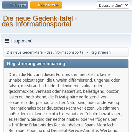
Einloggen
Registrieren
Die neue Gedenk-tafel -
das Informationsportal
Hauptmenü
Die neue Gedenk-tafel - das Informationsportal
Registrieren
►
Registrierungsvereinbarung
Durch die Nutzung dieses Forums stimmen Sie zu, keine
Inhalte beizutragen, die unwahr, diffamierend, ungenau oder
falsch, missbräuchlich oder beleidigend, vulgär oder
geschmacklos, verhasst oder hasserfüllt, belästigend, obszön,
lästernd, bedrohend, die Privatsphäre verletzend, von
sexueller oder pornografischer Natur sind, oder anderweitig
internationales oder deutsches Recht verletzen. Sie stimmen
außerdem zu, keine rechtlich geschützten Inhalte beizutragen,
es sei denn, Sie sind der Rechteinhaber oder verfügen über
schriftliche Erlaubnis des Rechteinhabers. Spam, Mehrfach-
Beiträge, Flooding und Denial-of-Service-Angriffe, Werbung,