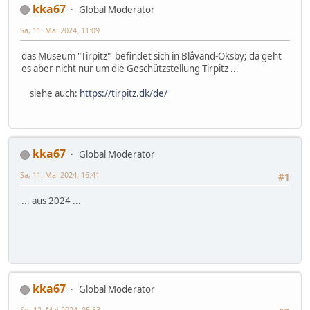
kka67
Global Moderator
Sa, 11. Mai 2024, 11:09
das Museum "Tirpitz" befindet sich in Blåvand-Oksby; da geht
es aber nicht nur um die Geschützstellung Tirpitz ...
siehe auch:
https://tirpitz.dk/de/
kka67
Global Moderator
Sa, 11. Mai 2024, 16:41
#1
... aus 2024 ...
kka67
Global Moderator
So, 12. Mai 2024, 05:53