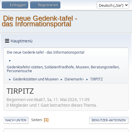
Einloggen
Registrieren
Die neue Gedenk-tafel -
das Informationsportal
Hauptmenü
Die neue Gedenk-tafel - das Informationsportal
►
Gedenktafeln/-stätten, Soldatenfriedhöfe, Museen, Beratungsstellen,
Personensuche
Gedenkstätten und Museen
Dänemark>
TIRPITZ
►
►
►
TIRPITZ
Begonnen von kka67, Sa, 11. Mai 2024, 11:09
0 Mitglieder und 1 Gast betrachten dieses Thema.
Seiten
1
NACH UNTEN
BENUTZER-AKTIONEN