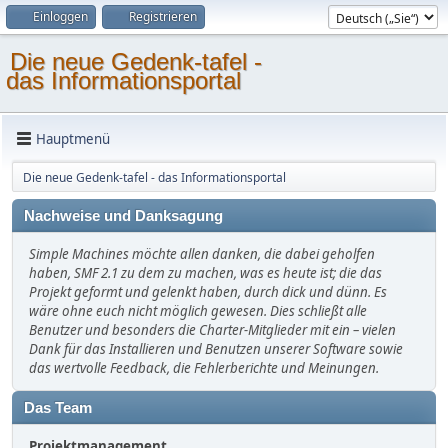
Einloggen
Registrieren
Die neue Gedenk-tafel -
das Informationsportal
Hauptmenü
Die neue Gedenk-tafel - das Informationsportal
Nachweise und Danksagung
Simple Machines möchte allen danken, die dabei geholfen
haben, SMF 2.1 zu dem zu machen, was es heute ist; die das
Projekt geformt und gelenkt haben, durch dick und dünn. Es
wäre ohne euch nicht möglich gewesen. Dies schließt alle
Benutzer und besonders die Charter-Mitglieder mit ein – vielen
Dank für das Installieren und Benutzen unserer Software sowie
das wertvolle Feedback, die Fehlerberichte und Meinungen.
Das Team
Projektmanagement