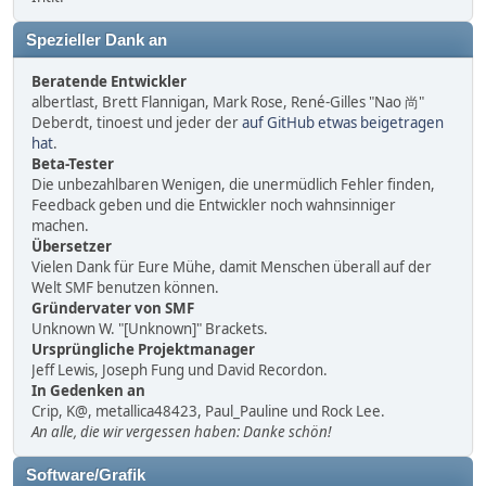
Spezieller Dank an
Beratende Entwickler
albertlast, Brett Flannigan, Mark Rose, René-Gilles "Nao 尚"
Deberdt, tinoest und jeder der
auf GitHub etwas beigetragen
hat
.
Beta-Tester
Die unbezahlbaren Wenigen, die unermüdlich Fehler finden,
Feedback geben und die Entwickler noch wahnsinniger
machen.
Übersetzer
Vielen Dank für Eure Mühe, damit Menschen überall auf der
Welt SMF benutzen können.
Gründervater von SMF
Unknown W. "[Unknown]" Brackets.
Ursprüngliche Projektmanager
Jeff Lewis, Joseph Fung und David Recordon.
In Gedenken an
Crip, K@, metallica48423, Paul_Pauline und Rock Lee.
An alle, die wir vergessen haben: Danke schön!
Software/Grafik