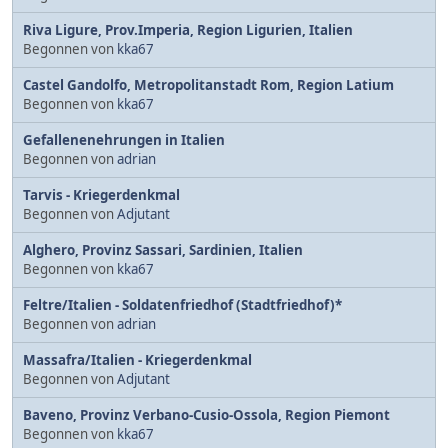
Riva Ligure, Prov.Imperia, Region Ligurien, Italien
Begonnen von
kka67
Castel Gandolfo, Metropolitanstadt Rom, Region Latium
Begonnen von
kka67
Gefallenenehrungen in Italien
Begonnen von
adrian
Tarvis - Kriegerdenkmal
Begonnen von
Adjutant
Alghero, Provinz Sassari, Sardinien, Italien
Begonnen von
kka67
Feltre/Italien - Soldatenfriedhof (Stadtfriedhof)*
Begonnen von
adrian
Massafra/Italien - Kriegerdenkmal
Begonnen von
Adjutant
Baveno, Provinz Verbano-Cusio-Ossola, Region Piemont
Begonnen von
kka67