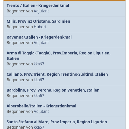
Trento / Italien - Kriegerdenkmal
Begonnen von
Adjutant
Milis, Provinz Oristano, Sardinien
Begonnen von
Hubert
Ravenna/Italien - Kriegerdenkmal
Begonnen von
Adjutant
Arma di Taggia (Taggia), Prov.Imperia, Region Ligurien,
Italien
Begonnen von
kka67
Calliano, Prov.Trient, Region Trentino-Südtirol, Italien
Begonnen von
kka67
Bardolino, Prov. Verona, Region Venetien, Italien
Begonnen von
kka67
Alberobello/Italien - Kriegerdenkmal
Begonnen von
Adjutant
Santo Stefano al Mare, Prov.Imperia, Region Ligurien
Begonnen von
kka67