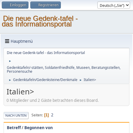
Einloggen
Registrieren
Die neue Gedenk-tafel -
das Informationsportal
Hauptmenü
Die neue Gedenk-tafel - das Informationsportal
►
Gedenktafeln/-stätten, Soldatenfriedhöfe, Museen, Beratungsstellen,
Personensuche
Gedenktafeln/Gedenksteine/Denkmale
Italien>
►
►
Italien>
0 Mitglieder und 2 Gäste betrachten dieses Board.
2
Seiten
1
NACH UNTEN
Betreff
/
Begonnen von