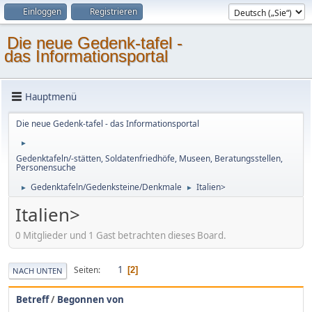
Einloggen
Registrieren
Die neue Gedenk-tafel -
das Informationsportal
Hauptmenü
Die neue Gedenk-tafel - das Informationsportal
►
Gedenktafeln/-stätten, Soldatenfriedhöfe, Museen, Beratungsstellen,
Personensuche
Gedenktafeln/Gedenksteine/Denkmale
Italien>
►
►
Italien>
0 Mitglieder und 1 Gast betrachten dieses Board.
1
Seiten
2
NACH UNTEN
Betreff
/
Begonnen von