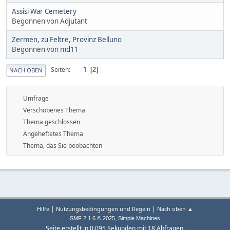
Assisi War Cemetery
Begonnen von
Adjutant
Zermen, zu Feltre, Provinz Belluno
Begonnen von
md11
1
Seiten
2
NACH OBEN
Umfrage
Verschobenes Thema
Thema geschlossen
Angeheftetes Thema
Thema, das Sie beobachten
|
|
Hilfe
Nutzungsbedingungen und Regeln
Nach oben ▲
,
SMF 2.1.6 © 2025
Simple Machines
Seite erstellt in 0.095 Sekunden mit 18 Abfragen.