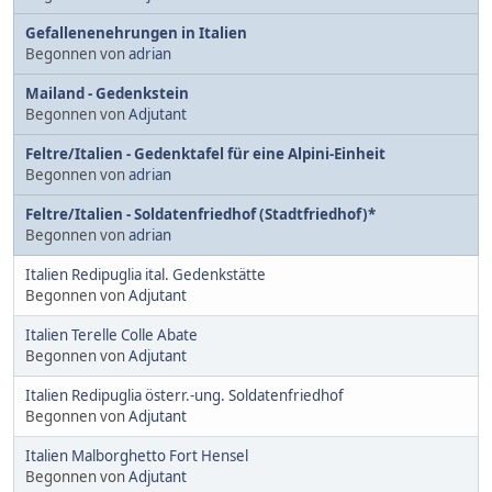
Gefallenenehrungen in Italien
Begonnen von
adrian
Mailand - Gedenkstein
Begonnen von
Adjutant
Feltre/Italien - Gedenktafel für eine Alpini-Einheit
Begonnen von
adrian
Feltre/Italien - Soldatenfriedhof (Stadtfriedhof)*
Begonnen von
adrian
Italien Redipuglia ital. Gedenkstätte
Begonnen von
Adjutant
Italien Terelle Colle Abate
Begonnen von
Adjutant
Italien Redipuglia österr.-ung. Soldatenfriedhof
Begonnen von
Adjutant
Italien Malborghetto Fort Hensel
Begonnen von
Adjutant