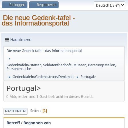
Einloggen
Registrieren
Die neue Gedenk-tafel -
das Informationsportal
Hauptmenü
Die neue Gedenk-tafel - das Informationsportal
►
Gedenktafeln/-stätten, Soldatenfriedhöfe, Museen, Beratungsstellen,
Personensuche
Gedenktafeln/Gedenksteine/Denkmale
Portugal>
►
►
Portugal>
0 Mitglieder und 1 Gast betrachten dieses Board.
Seiten
1
NACH UNTEN
Betreff
/
Begonnen von