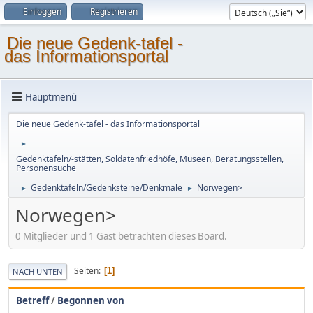
Einloggen
Registrieren
Die neue Gedenk-tafel -
das Informationsportal
Hauptmenü
Die neue Gedenk-tafel - das Informationsportal
►
Gedenktafeln/-stätten, Soldatenfriedhöfe, Museen, Beratungsstellen,
Personensuche
Gedenktafeln/Gedenksteine/Denkmale
Norwegen>
►
►
Norwegen>
0 Mitglieder und 1 Gast betrachten dieses Board.
Seiten
1
NACH UNTEN
Betreff
/
Begonnen von