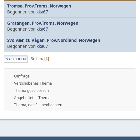
Tromsø, Prov.Troms, Norwegen
Begonnen von
kka67
Gratangen, Prov.Troms, Norwegen
Begonnen von
kka67
Svolvær, zu Vågan, Prov.Nordland, Norwegen
Begonnen von
kka67
Seiten
1
NACH OBEN
Umfrage
Verschobenes Thema
Thema geschlossen
Angeheftetes Thema
Thema, das Sie beobachten