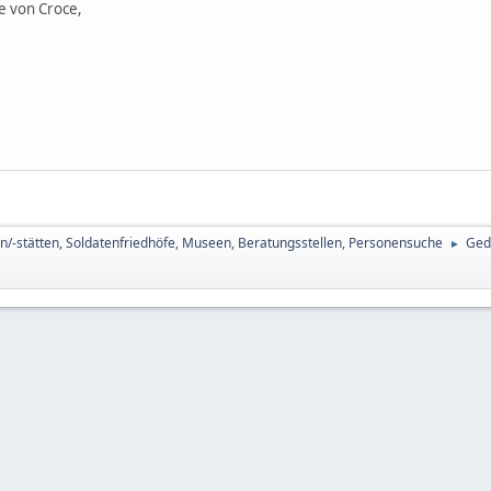
e von Croce,
n/-stätten, Soldatenfriedhöfe, Museen, Beratungsstellen, Personensuche
Ged
►