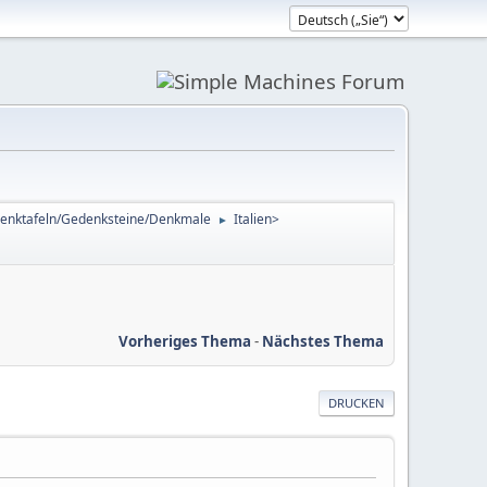
enktafeln/Gedenksteine/Denkmale
Italien>
►
Vorheriges Thema
-
Nächstes Thema
DRUCKEN