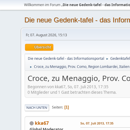
Willkommen im Forum „
Die neue Gedenk-tafel - das Informati
Die neue Gedenk-tafel - das Infor
Fr, 07. August 2026, 15:13
Übersicht
Die neue Gedenk-tafel - das Informationsportal
Gedenktafel
►
Croce, zu Menaggio, Prov. Como, Region Lombardei, Italien
►
Croce, zu Menaggio, Prov. C
Begonnen von kka67, So, 07. Juli 2013, 17:35
0 Mitglieder und 1 Gast betrachten dieses Thema.
Seiten
1
NACH UNTEN
kka67
So, 07. Juli 2013, 17:35
Global Moderator