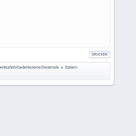
DRUCKEN
enktafeln/Gedenksteine/Denkmale
Italien>
►