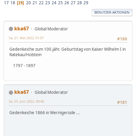
17
18
20
21
22
23
24
25
26
27
28
29
19
BENUTZER-AKTIONEN
kka67
Global Moderator
Sa, 21. Mai 2022, 01:07
#180
Gedenkeiche zum 100.jähr. Geburtstag von Kaiser Wilhelm I in
Ratekau/Holstein
1797 - 1897
kka67
Global Moderator
Sa, 25. Juni 2022, 09:46
#181
Gedenkeiche 1866 in Wernigerode ...