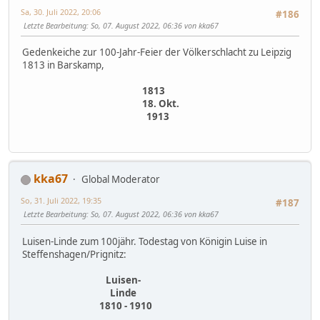
Sa, 30. Juli 2022, 20:06
#186
Letzte Bearbeitung
: So, 07. August 2022, 06:36 von kka67
Gedenkeiche zur 100-Jahr-Feier der Völkerschlacht zu Leipzig
1813 in Barskamp,
1813
18. Okt.
1913
kka67
Global Moderator
So, 31. Juli 2022, 19:35
#187
Letzte Bearbeitung
: So, 07. August 2022, 06:36 von kka67
Luisen-Linde zum 100jähr. Todestag von Königin Luise in
Steffenshagen/Prignitz:
Luisen-
Linde
1810 - 1910