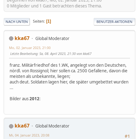
0 Mitglieder und 1 Gast betrachten dieses Thema.
Seiten
1
NACH UNTEN
BENUTZER-AKTIONEN
kka67
Global Moderator
Mo, 02. Januar 2023, 21:00
Letzte Bearbeitung
: Sa, 08. April 2023, 21:30 von kka67
franz. Militärfriedhof des 1.WK, angelegt von den Deutschen,
nördl. von Rossignol; hier sollen ca. 2500 Gefallene, davon die
meisten als unbekannte, liegen;
auch deut. Soldaten lagen hier, die später umgebettet wurden
...
Bilder aus
2012
:
kka67
Global Moderator
Mi, 04. Januar 2023, 20:08
#1