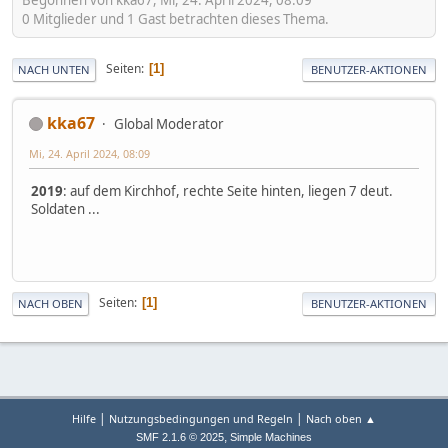
0 Mitglieder und 1 Gast betrachten dieses Thema.
Seiten
1
NACH UNTEN
BENUTZER-AKTIONEN
kka67
Global Moderator
Mi, 24. April 2024, 08:09
2019
: auf dem Kirchhof, rechte Seite hinten, liegen 7 deut.
Soldaten ...
Seiten
1
NACH OBEN
BENUTZER-AKTIONEN
|
|
Hilfe
Nutzungsbedingungen und Regeln
Nach oben ▲
,
SMF 2.1.6 © 2025
Simple Machines