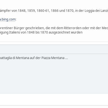
Kämpfer von 1848, 1859, 1860-61, 1866 und 1870, in der Loggia dei Lanzi a
.bing.com
:
rentiner Bürger geschrieben, die mit dem Ritterorden oder mit der Medail
igung Italiens von 1848 bis 1870 ausgezeichnet wurden
attaglia di Mentana auf der Piazza Mentana ...