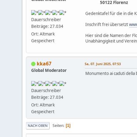
50122 Florenz
Gedenktafel für die in die 
Dauerschreiber
Inschrift frei übersetzt
www
Beiträge: 27.034
Ort: Altmark
Hier sind die Namen der Flo
Gespeichert
Unabhängigkeit und Verein
kka67
Sa, 07. Juni 2025, 07:53
Global Moderator
Monumento ai caduti della b
Dauerschreiber
Beiträge: 27.034
Ort: Altmark
Gespeichert
Seiten
1
NACH OBEN