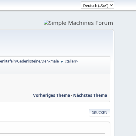
enktafeln/Gedenksteine/Denkmale
Italien>
►
Vorheriges Thema
-
Nächstes Thema
DRUCKEN