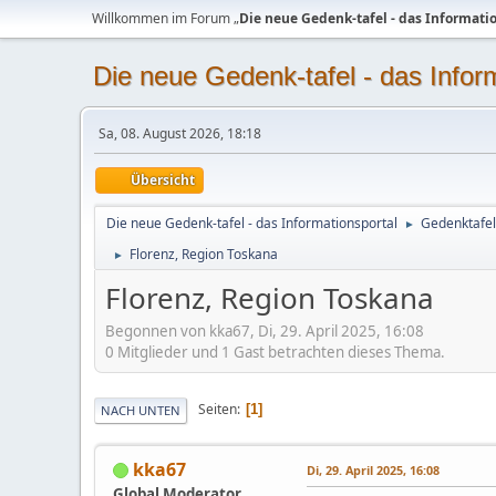
Willkommen im Forum „
Die neue Gedenk-tafel - das Informati
Die neue Gedenk-tafel - das Infor
Sa, 08. August 2026, 18:18
Übersicht
Die neue Gedenk-tafel - das Informationsportal
Gedenktafel
►
Florenz, Region Toskana
►
Florenz, Region Toskana
Begonnen von kka67, Di, 29. April 2025, 16:08
0 Mitglieder und 1 Gast betrachten dieses Thema.
Seiten
1
NACH UNTEN
kka67
Di, 29. April 2025, 16:08
Global Moderator