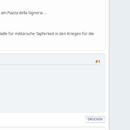
m Piazza della Signoria ...
le für militärische Tapferkeit in den Kriegen für die
#1
DRUCKEN