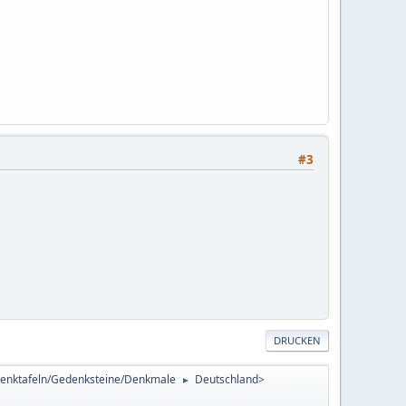
#3
DRUCKEN
enktafeln/Gedenksteine/Denkmale
Deutschland>
►