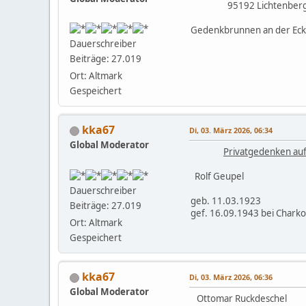
95192 Lichtenberg (
Gedenkbrunnen an der Ecke
Dauerschreiber
Beiträge: 27.019
Ort: Altmark
Gespeichert
kka67
Di, 03. März 2026, 06:34
Global Moderator
Privatgedenken auf
Rolf Geupel
Dauerschreiber
geb. 11.03.1923
Beiträge: 27.019
gef. 16.09.1943 bei Chark
Ort: Altmark
Gespeichert
kka67
Di, 03. März 2026, 06:36
Global Moderator
Ottomar Ruckdeschel