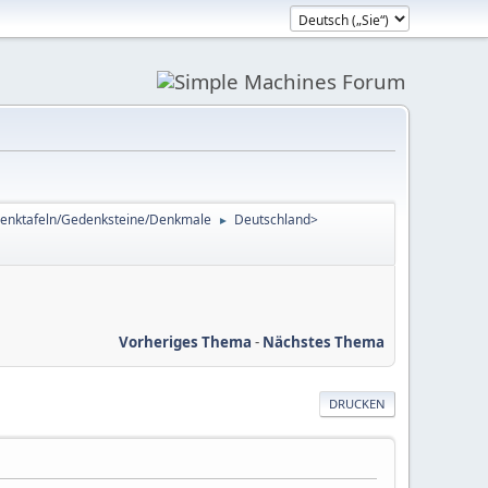
enktafeln/Gedenksteine/Denkmale
Deutschland>
►
Vorheriges Thema
-
Nächstes Thema
DRUCKEN