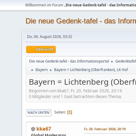
Willkommen im Forum „
Die neue Gedenk-tafel - das Informati
Die neue Gedenk-tafel - das Infor
Do, 06. August 2026, 03:32
Übersicht
Die neue Gedenk-tafel - das Informationsportal
Gedenktafel
►
Bayern
Bayern = Lichtenberg (Oberfranken), LK Hof
►
►
Bayern = Lichtenberg (Oberf
Begonnen von kka67, Fr, 20. Februar 2026, 20:19
0 Mitglieder und 1 Gast betrachten dieses Thema.
Seiten
1
NACH UNTEN
kka67
Fr, 20. Februar 2026, 20:19
Global Moderator