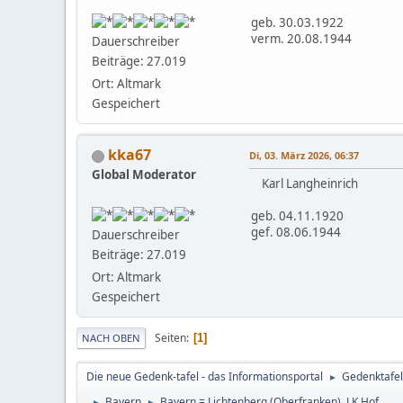
geb. 30.03.1922
verm. 20.08.1944
Dauerschreiber
Beiträge: 27.019
Ort: Altmark
Gespeichert
kka67
Di, 03. März 2026, 06:37
Global Moderator
Karl Langheinrich
geb. 04.11.1920
gef. 08.06.1944
Dauerschreiber
Beiträge: 27.019
Ort: Altmark
Gespeichert
Seiten
1
NACH OBEN
Die neue Gedenk-tafel - das Informationsportal
Gedenktafel
►
Bayern
Bayern = Lichtenberg (Oberfranken), LK Hof
►
►