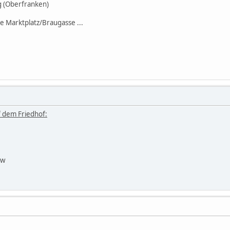
Oberfranken)
 Marktplatz/Braugasse ...
 dem Friedhof:
ow