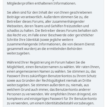
Mitgliederprofilen enthaltenen Informationen.
Sie allein sind für den Inhalt der von Ihnen geschriebenen
Beiträge verantwortlich. Außerdem stimmen Sie zu, die
Betreiber dieses Forums, aller zusammenhängender
Webseiten, deren Teams und Gehilfen freizustellen und
schadlos zu halten. Die Betreiber dieses Forums behalten sich
das Recht vor, im Falle einer Beschwerde oder gerichtlicher
Schritte Ihre Identität (sowie jegliche weitere
zusammenhängende Informationen, die von diesem Dienst
gesammelt wurden) an die ermittelnden Behörden
weiterzugeben.
Während Ihrer Registrierung im Forum haben Sie die
Möglichkeit, einen Benutzernamen zu wählen. Wir raten Ihnen,
einen angemessenen Namen zu wählen. Sie stimmen zu, das
Passwort Ihres zukünftigen Benutzerkontos zu Ihrem Schutz
sowie aus Gründen der Rechtsgültigkeit niemals an Dritte
weiterzugeben. Sie stimmen außerdem zu, niemals, aus
welchem Grund auch immer, das Benutzerkonto anderer
Personen zu verwenden. Wir empfehlen Ihnen dringend, ein
komplexes und einzigartiges Passwort für Ihr Benutzerkonto
zu verwenden, um einem Identitätsdiebstahl vorzubeugen.