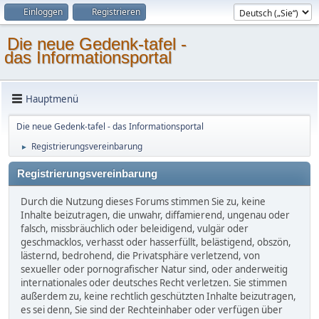
Einloggen
Registrieren
Die neue Gedenk-tafel -
das Informationsportal
Hauptmenü
Die neue Gedenk-tafel - das Informationsportal
Registrierungsvereinbarung
►
Registrierungsvereinbarung
Durch die Nutzung dieses Forums stimmen Sie zu, keine
Inhalte beizutragen, die unwahr, diffamierend, ungenau oder
falsch, missbräuchlich oder beleidigend, vulgär oder
geschmacklos, verhasst oder hasserfüllt, belästigend, obszön,
lästernd, bedrohend, die Privatsphäre verletzend, von
sexueller oder pornografischer Natur sind, oder anderweitig
internationales oder deutsches Recht verletzen. Sie stimmen
außerdem zu, keine rechtlich geschützten Inhalte beizutragen,
es sei denn, Sie sind der Rechteinhaber oder verfügen über