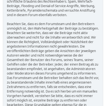
schriftliche Erlaubnis des Rechteinhabers. Spam, Mehrfach-
Beiträge, Flooding und Denial-of-Service-Angriffe, Werbung,
Kettenbriefe, Pyramidenschemata und versuchte Anstiftung
sind in diesem Forum ebenfalls verboten.
Beachten Sie, dass es dem Forumsteam und den Betreibern
unmöglich ist, den Wahrheitsgehalt der Beiträge zu bestätigen.
Beachten Sie weiterhin, dass wir die Beiträge nicht aktiv
überwachen und nicht für die Inhalte verantwortlich sind. Wir
können die Richtigkeit, Vollständigkeit oder Nützlichkeit der
angebotenen Informationen nicht gewährleisten. Die
veröffentlichten Beiträge geben die Ansichten der jeweiligen
Autoren wieder und nicht notwendigerweise die der
Gesamtheit der Benutzer des Forums, seines Teams, seiner
Gehilfen oder die der Betreiber. Jeder, der einen Beitrag als zu
beanstanden empfindet, ist angehalten, die Administratoren
oder Moderatoren dieses Forums umgehend zu informieren.
Das Forumsteam und die Betreiber behalten sich das Recht vor,
zu beanstandende Inhalte innerhalb eines angemessenen
Zeitrahmens zu entfernen, falls sie entscheiden, dass eine
Entfernung notwendig ist. Da es sich hierbei um ein manuelles
Vorgehen handelt, verstehen Sie bitte, dass es nicht immer
sofort möglich ist, einzelne Beiträge zu entfernen oder
bearbeiten. Diese Grundsätze gelten ebenso für die in