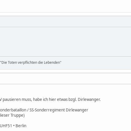
ie Toten verpflichten die Lebenden"
V pausieren muss, habe ich hier etwas bzgl. Dirlewanger.
nderbataillon / SS-Sonderregiment Dirlewanger
ieser Truppe)
UHF51 • Berlin