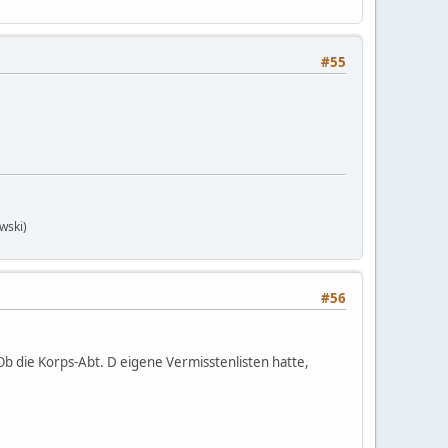
#55
wski)
#56
 Ob die Korps-Abt. D eigene Vermisstenlisten hatte,