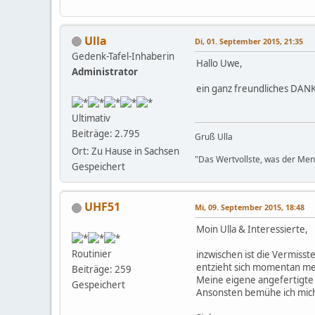
Ulla
Di, 01. September 2015, 21:35
Gedenk-Tafel-Inhaberin
Hallo Uwe,
Administrator
ein ganz freundliches DANK
Ultimativ
Beiträge: 2.795
Gruß Ulla
Ort: Zu Hause in Sachsen
"Das Wertvollste, was der Mensc
Gespeichert
UHF51
Mi, 09. September 2015, 18:48
Moin Ulla & Interessierte,
Routinier
inzwischen ist die Vermisst
entzieht sich momentan me
Beiträge: 259
Meine eigene angefertigte Ge
Gespeichert
Ansonsten bemühe ich mich 