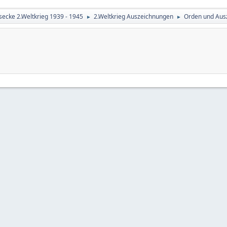
secke 2.Weltkrieg 1939 - 1945
2.Weltkrieg Auszeichnungen
Orden und Aus
►
►