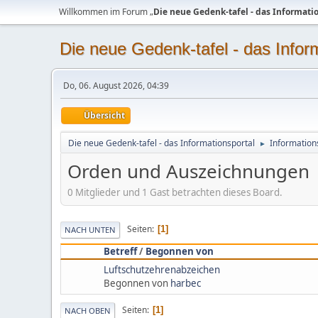
Willkommen im Forum „
Die neue Gedenk-tafel - das Informati
Die neue Gedenk-tafel - das Infor
Do, 06. August 2026, 04:39
Übersicht
Die neue Gedenk-tafel - das Informationsportal
Information
►
Orden und Auszeichnungen
0 Mitglieder und 1 Gast betrachten dieses Board.
Seiten
1
NACH UNTEN
Betreff
/
Begonnen von
Luftschutzehrenabzeichen
Begonnen von
harbec
Seiten
1
NACH OBEN