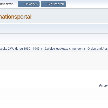
onsportal
“.
Einloggen
Registrieren
mationsportal
secke 2.Weltkrieg 1939 - 1945
2.Weltkrieg Auszeichnungen
Orden und Aus
►
►
Antw