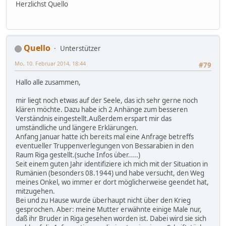
Herzlichst Quello
Quello
Unterstützer
Mo, 10. Februar 2014, 18:44
#79
Hallo alle zusammen,
mir liegt noch etwas auf der Seele, das ich sehr gerne noch
klären möchte. Dazu habe ich 2 Anhänge zum besseren
Verständnis eingestellt.Außerdem erspart mir das
umständliche und längere Erklärungen.
Anfang Januar hatte ich bereits mal eine Anfrage betreffs
eventueller Truppenverlegungen von Bessarabien in den
Raum Riga gestellt.(suche Infos über.....)
Seit einem guten Jahr identifiziere ich mich mit der Situation in
Rumänien (besonders 08.1944) und habe versucht, den Weg
meines Onkel, wo immer er dort möglicherweise geendet hat,
mitzugehen.
Bei und zu Hause wurde überhaupt nicht über den Krieg
gesprochen. Aber: meine Mutter erwähnte einige Male nur,
daß ihr Bruder in Riga gesehen worden ist. Dabei wird sie sich