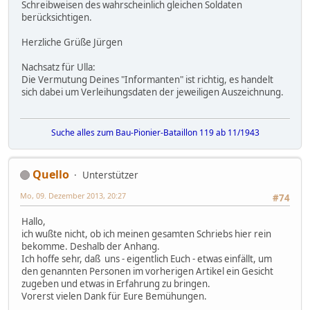
Schreibweisen des wahrscheinlich gleichen Soldaten
berücksichtigen.
Herzliche Grüße Jürgen
Nachsatz für Ulla:
Die Vermutung Deines "Informanten" ist richtig, es handelt
sich dabei um Verleihungsdaten der jeweiligen Auszeichnung.
Suche alles zum Bau-Pionier-Bataillon 119 ab 11/1943
Quello
Unterstützer
Mo, 09. Dezember 2013, 20:27
#74
Hallo,
ich wußte nicht, ob ich meinen gesamten Schriebs hier rein
bekomme. Deshalb der Anhang.
Ich hoffe sehr, daß uns - eigentlich Euch - etwas einfällt, um
den genannten Personen im vorherigen Artikel ein Gesicht
zugeben und etwas in Erfahrung zu bringen.
Vorerst vielen Dank für Eure Bemühungen.