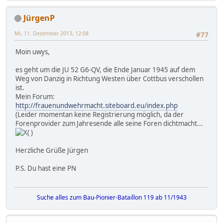
JürgenP
Mi, 11. Dezember 2013, 12:08
#77
Moin uwys,
es geht um die JU 52 G6-QV, die Ende Januar 1945 auf dem
Weg von Danzig in Richtung Westen über Cottbus verschollen
ist.
Mein Forum:
http://frauenundwehrmacht.siteboard.eu/index.php
(Leider momentan keine Registrierung möglich, da der
Forenprovider zum Jahresende alle seine Foren dichtmacht...
)
Herzliche Grüße Jürgen
P.S. Du hast eine PN
Suche alles zum Bau-Pionier-Bataillon 119 ab 11/1943