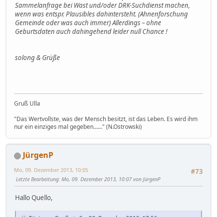
Sammelanfrage bei Wast und/oder DRK-Suchdienst machen,
wenn was entspr. Plausibles dahintersteht. (Ahnenforschung
Gemeinde oder was auch immer) Allerdings – ohne
Geburtsdaten auch dahingehend leider null Chance !
solong & Grüße
Gruß Ulla
"Das Wertvollste, was der Mensch besitzt, ist das Leben. Es wird ihm
nur ein einziges mal gegeben......" (N.Ostrowski)
JürgenP
Mo, 09. Dezember 2013, 10:05
#73
Letzte Bearbeitung
: Mo, 09. Dezember 2013, 10:07 von JürgenP
Hallo Quello,