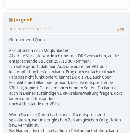
JürgenP
Di, 10. Dezember 2013, 21:34
#75
Guten Abend Quello,
es gibt schon noch Möglichkeiten.
Als erste Variante würde ich über das DRK versuchen, an die
entsprechende VBL der 257. ID zu kommen.
Ich habe gehört, daß man Auszüge aus einer VBL dort
kostenpflichtig bestellen kann. Frag doch einfach mal nach.
Falls das nicht funktioniert, kannst Du die VBL auch über
Fernleihe bestellen oder jemand, der die entsprechende
VBL hat, kopiert Dir die entsprechenden Seiten. Du kannst
auch in Deiner zuständigen DRK-Kreisverwaltung fragen, dort
lagern unter Umständen
noch Altbestände der VBL's.
Wenn Du diese Daten hast, kannst Du entsprechend
selektieren, wer in der gleichen Zeit am gleichen Ort gefallen
bzw. vermißt ist.
Bei Namen, die nicht so häufig im Telefonbuch stehen, kann