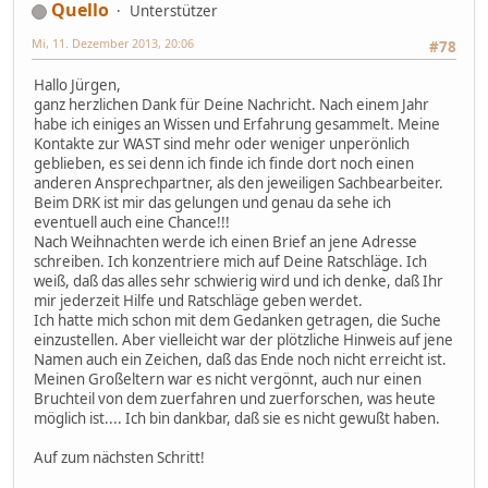
Quello
Unterstützer
Mi, 11. Dezember 2013, 20:06
#78
Hallo Jürgen,
ganz herzlichen Dank für Deine Nachricht. Nach einem Jahr
habe ich einiges an Wissen und Erfahrung gesammelt. Meine
Kontakte zur WAST sind mehr oder weniger unperönlich
geblieben, es sei denn ich finde ich finde dort noch einen
anderen Ansprechpartner, als den jeweiligen Sachbearbeiter.
Beim DRK ist mir das gelungen und genau da sehe ich
eventuell auch eine Chance!!!
Nach Weihnachten werde ich einen Brief an jene Adresse
schreiben. Ich konzentriere mich auf Deine Ratschläge. Ich
weiß, daß das alles sehr schwierig wird und ich denke, daß Ihr
mir jederzeit Hilfe und Ratschläge geben werdet.
Ich hatte mich schon mit dem Gedanken getragen, die Suche
einzustellen. Aber vielleicht war der plötzliche Hinweis auf jene
Namen auch ein Zeichen, daß das Ende noch nicht erreicht ist.
Meinen Großeltern war es nicht vergönnt, auch nur einen
Bruchteil von dem zuerfahren und zuerforschen, was heute
möglich ist.... Ich bin dankbar, daß sie es nicht gewußt haben.
Auf zum nächsten Schritt!