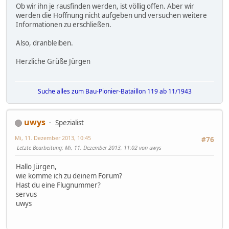
Ob wir ihn je rausfinden werden, ist völlig offen. Aber wir
werden die Hoffnung nicht aufgeben und versuchen weitere
Informationen zu erschließen.
Also, dranbleiben.
Herzliche Grüße Jürgen
Suche alles zum Bau-Pionier-Bataillon 119 ab 11/1943
uwys
Spezialist
Mi, 11. Dezember 2013, 10:45
#76
Letzte Bearbeitung
: Mi, 11. Dezember 2013, 11:02 von uwys
Hallo Jürgen,
wie komme ich zu deinem Forum?
Hast du eine Flugnummer?
servus
uwys