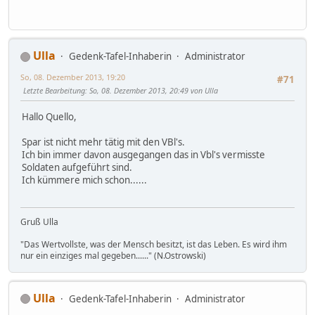
Ulla
Gedenk-Tafel-Inhaberin
Administrator
So, 08. Dezember 2013, 19:20
#71
Letzte Bearbeitung
: So, 08. Dezember 2013, 20:49 von Ulla
Hallo Quello,
Spar ist nicht mehr tätig mit den VBl's.
Ich bin immer davon ausgegangen das in Vbl's vermisste
Soldaten aufgeführt sind.
Ich kümmere mich schon......
Gruß Ulla
"Das Wertvollste, was der Mensch besitzt, ist das Leben. Es wird ihm
nur ein einziges mal gegeben......" (N.Ostrowski)
Ulla
Gedenk-Tafel-Inhaberin
Administrator