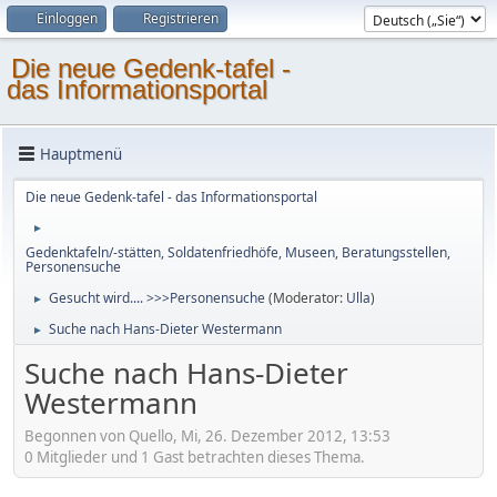
Einloggen
Registrieren
Die neue Gedenk-tafel -
das Informationsportal
Hauptmenü
Die neue Gedenk-tafel - das Informationsportal
►
Gedenktafeln/-stätten, Soldatenfriedhöfe, Museen, Beratungsstellen,
Personensuche
Gesucht wird.... >>>Personensuche
(Moderator:
Ulla
)
►
Suche nach Hans-Dieter Westermann
►
Suche nach Hans-Dieter
Westermann
Begonnen von Quello, Mi, 26. Dezember 2012, 13:53
0 Mitglieder und 1 Gast betrachten dieses Thema.