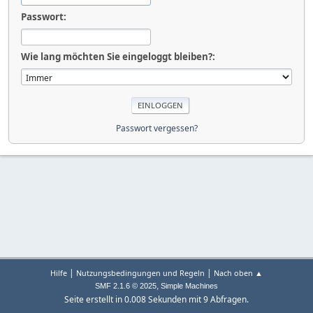
Passwort:
Wie lang möchten Sie eingeloggt bleiben?:
Passwort vergessen?
|
|
Hilfe
Nutzungsbedingungen und Regeln
Nach oben ▲
,
SMF 2.1.6 © 2025
Simple Machines
Seite erstellt in 0.008 Sekunden mit 9 Abfragen.