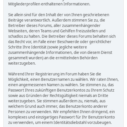
Mitgliederprofilen enthaltenen Informationen.
Sie allein sind für den Inhalt der von Ihnen geschriebenen
Beiträge verantwortlich. Außerdem stimmen Sie zu, die
Betreiber dieses Forums, aller zusammenhängender
Webseiten, deren Teams und Gehilfen freizustellen und
schadlos zu halten. Die Betreiber dieses Forums behalten sich
das Recht vor, im Falle einer Beschwerde oder gerichtlicher
Schritte Ihre Identität (sowie jegliche weitere
zusammenhängende Informationen, die von diesem Dienst
gesammelt wurden) an die ermittelnden Behörden
weiterzugeben.
Während Ihrer Registrierung im Forum haben Sie die
Möglichkeit, einen Benutzernamen zu wählen. Wir raten Ihnen,
einen angemessenen Namen zu wählen. Sie stimmen zu, das
Passwort Ihres zukünftigen Benutzerkontos zu Ihrem Schutz
sowie aus Gründen der Rechtsgültigkeit niemals an Dritte
weiterzugeben. Sie stimmen außerdem zu, niemals, aus
welchem Grund auch immer, das Benutzerkonto anderer
Personen zu verwenden. Wir empfehlen Ihnen dringend, ein
komplexes und einzigartiges Passwort für Ihr Benutzerkonto
zu verwenden, um einem Identitätsdiebstahl vorzubeugen.