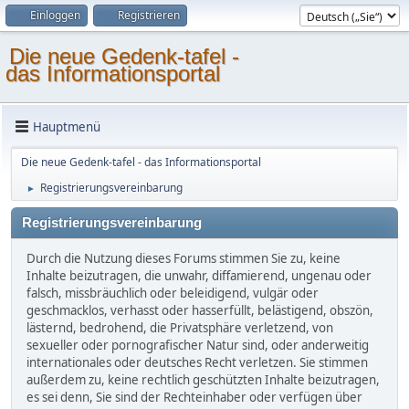
Einloggen
Registrieren
Die neue Gedenk-tafel -
das Informationsportal
Hauptmenü
Die neue Gedenk-tafel - das Informationsportal
Registrierungsvereinbarung
►
Registrierungsvereinbarung
Durch die Nutzung dieses Forums stimmen Sie zu, keine
Inhalte beizutragen, die unwahr, diffamierend, ungenau oder
falsch, missbräuchlich oder beleidigend, vulgär oder
geschmacklos, verhasst oder hasserfüllt, belästigend, obszön,
lästernd, bedrohend, die Privatsphäre verletzend, von
sexueller oder pornografischer Natur sind, oder anderweitig
internationales oder deutsches Recht verletzen. Sie stimmen
außerdem zu, keine rechtlich geschützten Inhalte beizutragen,
es sei denn, Sie sind der Rechteinhaber oder verfügen über