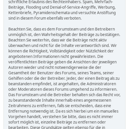
schriftliche Erlaubnis des Rechteinhabers. Spam, Mehrfach-
Beiträge, Flooding und Denial-of-Service-Angriffe, Werbung,
Kettenbriefe, Pyramidenschemata und versuchte Anstiftung
sind in diesem Forum ebenfalls verboten.
Beachten Sie, dass es dem Forumsteam und den Betreibern
unmöglich ist, den Wahrheitsgehalt der Beiträge zu bestätigen.
Beachten Sie weiterhin, dass wir die Beiträge nicht aktiv
überwachen und nicht für die Inhalte verantwortlich sind. Wir
können die Richtigkeit, Vollständigkeit oder Nützlichkeit der
angebotenen Informationen nicht gewährleisten. Die
veröffentlichten Beiträge geben die Ansichten der jeweiligen
Autoren wieder und nicht notwendigerweise die der
Gesamtheit der Benutzer des Forums, seines Teams, seiner
Gehilfen oder die der Betreiber. Jeder, der einen Beitrag als zu
beanstanden empfindet, ist angehalten, die Administratoren
oder Moderatoren dieses Forums umgehend zu informieren.
Das Forumsteam und die Betreiber behalten sich das Recht vor,
zu beanstandende Inhalte innerhalb eines angemessenen
Zeitrahmens zu entfernen, falls sie entscheiden, dass eine
Entfernung notwendig ist. Da es sich hierbei um ein manuelles
Vorgehen handelt, verstehen Sie bitte, dass es nicht immer
sofort möglich ist, einzelne Beiträge zu entfernen oder
bearbeiten. Diese Grundsätze gelten ebenso für die in