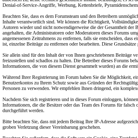
Denial-of-Service-Angriffe, Werbung, Kettenbriefe, Pyramidenschema
Beachten Sie, dass es dem Forumsteam und den Betreibern unmöglich is
Inhalte verantwortlich sind. Wir können die Richtigkeit, Vollständigk
Autoren wieder und nicht notwendigerweise die der Gesamtheit der Ben
angehalten, die Administratoren oder Moderatoren dieses Forums umge
angemessenen Zeitrahmens zu entfernen, falls sie entscheiden, dass ei
ist, einzelne Beiträge zu entfernen oder bearbeiten. Diese Grundsätze 
Sie allein sind für den Inhalt der von Ihnen geschriebenen Beiträge
freizustellen und schadlos zu halten. Die Betreiber dieses Forums beh
Informationen, die von diesem Dienst gesammelt wurden) an die erm
Während Ihrer Registrierung im Forum haben Sie die Möglichkeit, e
Benutzerkontos zu Ihrem Schutz sowie aus Gründen der Rechtsgültig
Personen zu verwenden. Wir empfehlen Ihnen dringend, ein komplexes
Nachdem Sie sich registrieren und in dieses Forum einloggen, können 
Informationen, die die Besitzer oder das Team des Forums für falsc
durchgeführt werden.
Bitte beachten Sie, dass mit jedem Beitrag Ihre IP-Adresse aufgezeich
groben Verletzung dieser Vereinbarung geschehen.