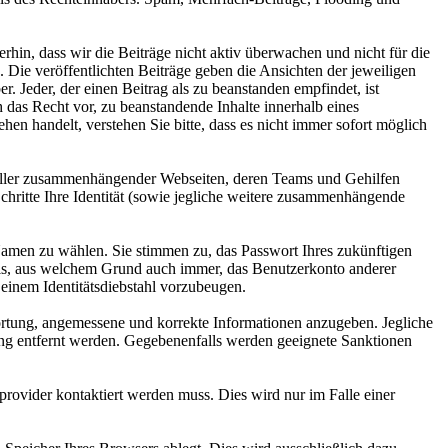
hin, dass wir die Beiträge nicht aktiv überwachen und nicht für die
. Die veröffentlichten Beiträge geben die Ansichten der jeweiligen
. Jeder, der einen Beitrag als zu beanstanden empfindet, ist
das Recht vor, zu beanstandende Inhalte innerhalb eines
hen handelt, verstehen Sie bitte, dass es nicht immer sofort möglich
s, aller zusammenhängender Webseiten, deren Teams und Gehilfen
Schritte Ihre Identität (sowie jegliche weitere zusammenhängende
amen zu wählen. Sie stimmen zu, das Passwort Ihres zukünftigen
als, aus welchem Grund auch immer, das Benutzerkonto anderer
einem Identitätsdiebstahl vorzubeugen.
twortung, angemessene und korrekte Informationen anzugeben. Jegliche
ung entfernt werden. Gegebenenfalls werden geeignete Sanktionen
tprovider kontaktiert werden muss. Dies wird nur im Falle einer