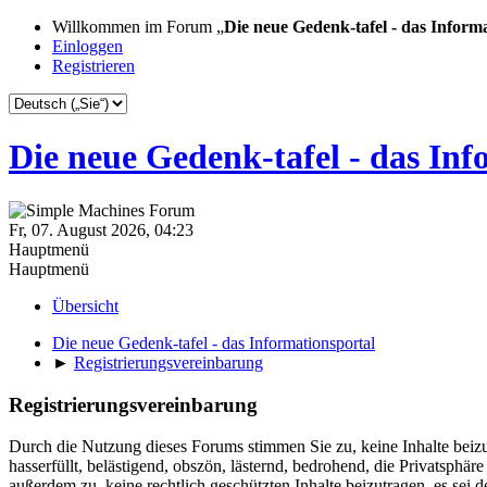
Willkommen im Forum „
Die neue Gedenk-tafel - das Inform
Einloggen
Registrieren
Die neue Gedenk-tafel - das Inf
Fr, 07. August 2026, 04:23
Hauptmenü
Hauptmenü
Übersicht
Die neue Gedenk-tafel - das Informationsportal
►
Registrierungsvereinbarung
Registrierungsvereinbarung
Durch die Nutzung dieses Forums stimmen Sie zu, keine Inhalte beizu
hasserfüllt, belästigend, obszön, lästernd, bedrohend, die Privatsphär
außerdem zu, keine rechtlich geschützten Inhalte beizutragen, es sei