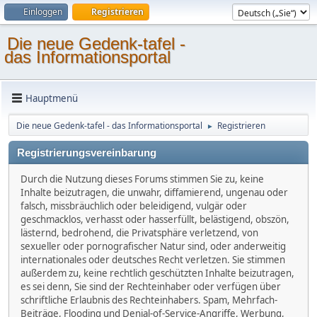
Einloggen
Registrieren
Die neue Gedenk-tafel -
das Informationsportal
Hauptmenü
Die neue Gedenk-tafel - das Informationsportal
Registrieren
►
Registrierungsvereinbarung
Durch die Nutzung dieses Forums stimmen Sie zu, keine
Inhalte beizutragen, die unwahr, diffamierend, ungenau oder
falsch, missbräuchlich oder beleidigend, vulgär oder
geschmacklos, verhasst oder hasserfüllt, belästigend, obszön,
lästernd, bedrohend, die Privatsphäre verletzend, von
sexueller oder pornografischer Natur sind, oder anderweitig
internationales oder deutsches Recht verletzen. Sie stimmen
außerdem zu, keine rechtlich geschützten Inhalte beizutragen,
es sei denn, Sie sind der Rechteinhaber oder verfügen über
schriftliche Erlaubnis des Rechteinhabers. Spam, Mehrfach-
Beiträge, Flooding und Denial-of-Service-Angriffe, Werbung,