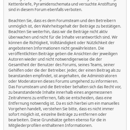
Kettenbriefe, Pyramidenschemata und versuchte Anstiftung
sind in diesem Forum ebenfalls verboten.
Beachten Sie, dass es dem Forumsteam und den Betreibern
unmöglich ist, den Wahrheitsgehalt der Beiträge zu bestätigen.
Beachten Sie weiterhin, dass wir die Beiträge nicht aktiv
überwachen und nicht für die Inhalte verantwortlich sind. Wir
können die Richtigkeit, Vollständigkeit oder Nützlichkeit der
angebotenen Informationen nicht gewährleisten. Die
veröffentlichten Beiträge geben die Ansichten der jeweiligen
Autoren wieder und nicht notwendigerweise die der
Gesamtheit der Benutzer des Forums, seines Teams, seiner
Gehilfen oder die der Betreiber. Jeder, der einen Beitrag als zu
beanstanden empfindet, ist angehalten, die Administratoren
oder Moderatoren dieses Forums umgehend zu informieren.
Das Forumsteam und die Betreiber behalten sich das Recht vor,
zu beanstandende Inhalte innerhalb eines angemessenen
Zeitrahmens zu entfernen, falls sie entscheiden, dass eine
Entfernung notwendig ist. Da es sich hierbei um ein manuelles
Vorgehen handelt, verstehen Sie bitte, dass es nicht immer
sofort möglich ist, einzelne Beiträge zu entfernen oder
bearbeiten. Diese Grundsätze gelten ebenso für die in
Mitgliederprofilen enthaltenen Informationen.