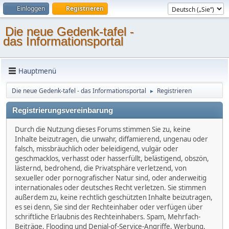
Einloggen
Registrieren
Die neue Gedenk-tafel -
das Informationsportal
Hauptmenü
Die neue Gedenk-tafel - das Informationsportal
Registrieren
►
Registrierungsvereinbarung
Durch die Nutzung dieses Forums stimmen Sie zu, keine
Inhalte beizutragen, die unwahr, diffamierend, ungenau oder
falsch, missbräuchlich oder beleidigend, vulgär oder
geschmacklos, verhasst oder hasserfüllt, belästigend, obszön,
lästernd, bedrohend, die Privatsphäre verletzend, von
sexueller oder pornografischer Natur sind, oder anderweitig
internationales oder deutsches Recht verletzen. Sie stimmen
außerdem zu, keine rechtlich geschützten Inhalte beizutragen,
es sei denn, Sie sind der Rechteinhaber oder verfügen über
schriftliche Erlaubnis des Rechteinhabers. Spam, Mehrfach-
Beiträge, Flooding und Denial-of-Service-Angriffe, Werbung,