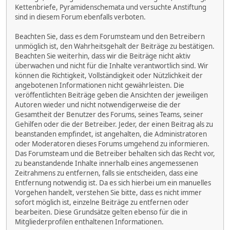
Kettenbriefe, Pyramidenschemata und versuchte Anstiftung
sind in diesem Forum ebenfalls verboten.
Beachten Sie, dass es dem Forumsteam und den Betreibern
unmöglich ist, den Wahrheitsgehalt der Beiträge zu bestätigen.
Beachten Sie weiterhin, dass wir die Beiträge nicht aktiv
überwachen und nicht für die Inhalte verantwortlich sind. Wir
können die Richtigkeit, Vollständigkeit oder Nützlichkeit der
angebotenen Informationen nicht gewährleisten. Die
veröffentlichten Beiträge geben die Ansichten der jeweiligen
Autoren wieder und nicht notwendigerweise die der
Gesamtheit der Benutzer des Forums, seines Teams, seiner
Gehilfen oder die der Betreiber. Jeder, der einen Beitrag als zu
beanstanden empfindet, ist angehalten, die Administratoren
oder Moderatoren dieses Forums umgehend zu informieren.
Das Forumsteam und die Betreiber behalten sich das Recht vor,
zu beanstandende Inhalte innerhalb eines angemessenen
Zeitrahmens zu entfernen, falls sie entscheiden, dass eine
Entfernung notwendig ist. Da es sich hierbei um ein manuelles
Vorgehen handelt, verstehen Sie bitte, dass es nicht immer
sofort möglich ist, einzelne Beiträge zu entfernen oder
bearbeiten. Diese Grundsätze gelten ebenso für die in
Mitgliederprofilen enthaltenen Informationen.