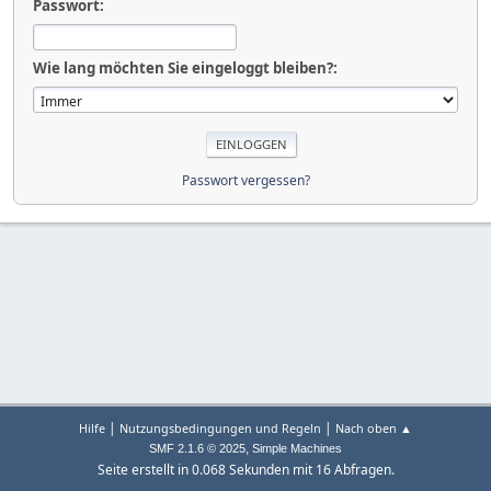
Passwort:
Wie lang möchten Sie eingeloggt bleiben?:
Passwort vergessen?
|
|
Hilfe
Nutzungsbedingungen und Regeln
Nach oben ▲
,
SMF 2.1.6 © 2025
Simple Machines
Seite erstellt in 0.068 Sekunden mit 16 Abfragen.