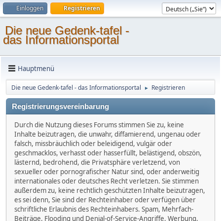
Einloggen
Registrieren
Die neue Gedenk-tafel -
das Informationsportal
Hauptmenü
Die neue Gedenk-tafel - das Informationsportal
Registrieren
►
Registrierungsvereinbarung
Durch die Nutzung dieses Forums stimmen Sie zu, keine
Inhalte beizutragen, die unwahr, diffamierend, ungenau oder
falsch, missbräuchlich oder beleidigend, vulgär oder
geschmacklos, verhasst oder hasserfüllt, belästigend, obszön,
lästernd, bedrohend, die Privatsphäre verletzend, von
sexueller oder pornografischer Natur sind, oder anderweitig
internationales oder deutsches Recht verletzen. Sie stimmen
außerdem zu, keine rechtlich geschützten Inhalte beizutragen,
es sei denn, Sie sind der Rechteinhaber oder verfügen über
schriftliche Erlaubnis des Rechteinhabers. Spam, Mehrfach-
Beiträge, Flooding und Denial-of-Service-Angriffe, Werbung,