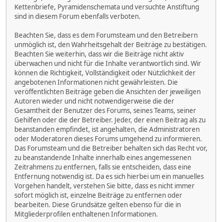
Kettenbriefe, Pyramidenschemata und versuchte Anstiftung
sind in diesem Forum ebenfalls verboten.
Beachten Sie, dass es dem Forumsteam und den Betreibern
unmöglich ist, den Wahrheitsgehalt der Beiträge zu bestätigen.
Beachten Sie weiterhin, dass wir die Beiträge nicht aktiv
überwachen und nicht für die Inhalte verantwortlich sind. Wir
können die Richtigkeit, Vollständigkeit oder Nützlichkeit der
angebotenen Informationen nicht gewährleisten. Die
veröffentlichten Beiträge geben die Ansichten der jeweiligen
Autoren wieder und nicht notwendigerweise die der
Gesamtheit der Benutzer des Forums, seines Teams, seiner
Gehilfen oder die der Betreiber. Jeder, der einen Beitrag als zu
beanstanden empfindet, ist angehalten, die Administratoren
oder Moderatoren dieses Forums umgehend zu informieren.
Das Forumsteam und die Betreiber behalten sich das Recht vor,
zu beanstandende Inhalte innerhalb eines angemessenen
Zeitrahmens zu entfernen, falls sie entscheiden, dass eine
Entfernung notwendig ist. Da es sich hierbei um ein manuelles
Vorgehen handelt, verstehen Sie bitte, dass es nicht immer
sofort möglich ist, einzelne Beiträge zu entfernen oder
bearbeiten. Diese Grundsätze gelten ebenso für die in
Mitgliederprofilen enthaltenen Informationen.