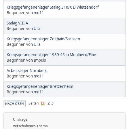
Kriegsgefangenenlager Stalag 310/X D Wietzendorf
Begonnen von
md11
Stalag VIII A
Begonnen von
Ulla
Kriegsgefangenenlager Zeithain/Sachsen
Begonnen von
Ulla
Kriegsgefangenenlager 1939-45 in Mühlberg/Elbe
Begonnen von Impuls
Arbeitslager Nürnberg
Begonnen von
md11
Kriegsgefangenenlager Bretzenheim
Begonnen von
md11
2
3
Seiten
1
NACH OBEN
Umfrage
Verschobenes Thema