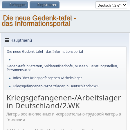
Einloggen
Registrieren
Die neue Gedenk-tafel -
das Informationsportal
Hauptmenü
Die neue Gedenk-tafel - das Informationsportal
►
Gedenktafeln/-stätten, Soldatenfriedhöfe, Museen, Beratungsstellen,
Personensuche
Infos über Kriegsgefangenen-/Arbeitslager
►
Kriegsgefangenen-/Arbeitslager in Deutschland/2.WK
►
Kriegsgefangenen-/Arbeitslager
in Deutschland/2.WK
Лагерь военнопленных и исправительно-трудовой лагерь в
Германии