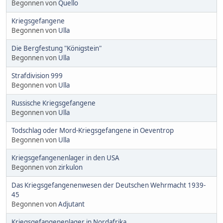
Begonnen von
Quello
Kriegsgefangene
Begonnen von
Ulla
Die Bergfestung "Königstein"
Begonnen von
Ulla
Strafdivision 999
Begonnen von
Ulla
Russische Kriegsgefangene
Begonnen von
Ulla
Todschlag oder Mord-Kriegsgefangene in Oeventrop
Begonnen von
Ulla
Kriegsgefangenenlager in den USA
Begonnen von
zirkulon
Das Kriegsgefangenenwesen der Deutschen Wehrmacht 1939-
45
Begonnen von
Adjutant
Kriegsgefangenenlager in Nordafrika