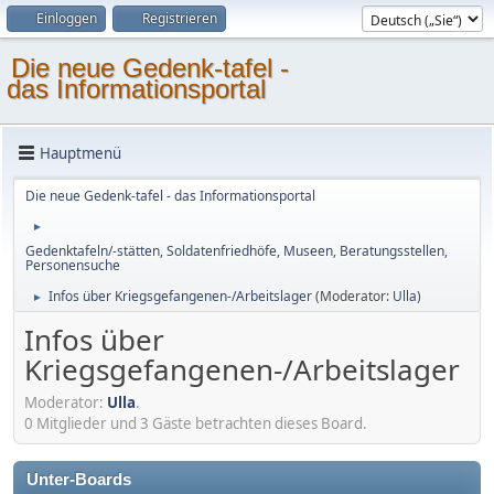
Einloggen
Registrieren
Die neue Gedenk-tafel -
das Informationsportal
Hauptmenü
Die neue Gedenk-tafel - das Informationsportal
►
Gedenktafeln/-stätten, Soldatenfriedhöfe, Museen, Beratungsstellen,
Personensuche
Infos über Kriegsgefangenen-/Arbeitslager
(Moderator:
Ulla
)
►
Infos über
Kriegsgefangenen-/Arbeitslager
Moderator:
Ulla
.
0 Mitglieder und 3 Gäste betrachten dieses Board.
Unter-Boards