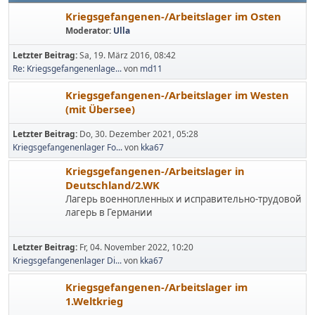
Kriegsgefangenen-/Arbeitslager im Osten
Moderator:
Ulla
Letzter Beitrag:
Sa, 19. März 2016, 08:42
Re: Kriegsgefangenenlage...
von
md11
Kriegsgefangenen-/Arbeitslager im Westen
(mit Übersee)
Letzter Beitrag:
Do, 30. Dezember 2021, 05:28
Kriegsgefangenenlager Fo...
von
kka67
Kriegsgefangenen-/Arbeitslager in
Deutschland/2.WK
Лагерь военнопленных и исправительно-трудовой
лагерь в Германии
Letzter Beitrag:
Fr, 04. November 2022, 10:20
Kriegsgefangenenlager Di...
von
kka67
Kriegsgefangenen-/Arbeitslager im
1.Weltkrieg