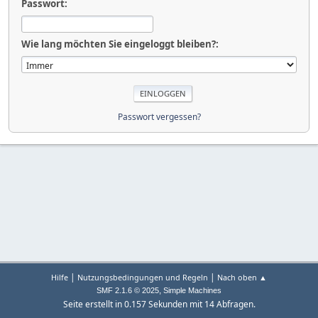
Passwort:
Wie lang möchten Sie eingeloggt bleiben?:
Passwort vergessen?
|
|
Hilfe
Nutzungsbedingungen und Regeln
Nach oben ▲
,
SMF 2.1.6 © 2025
Simple Machines
Seite erstellt in 0.157 Sekunden mit 14 Abfragen.