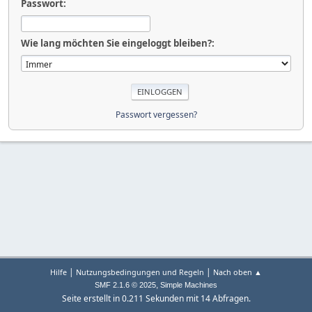
Passwort:
Wie lang möchten Sie eingeloggt bleiben?:
Passwort vergessen?
|
|
Hilfe
Nutzungsbedingungen und Regeln
Nach oben ▲
,
SMF 2.1.6 © 2025
Simple Machines
Seite erstellt in 0.211 Sekunden mit 14 Abfragen.