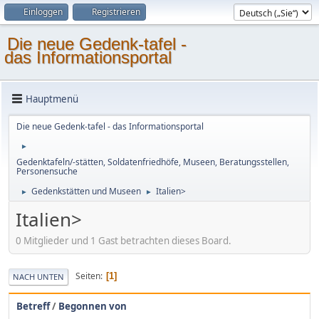
Einloggen
Registrieren
Die neue Gedenk-tafel -
das Informationsportal
Hauptmenü
Die neue Gedenk-tafel - das Informationsportal
►
Gedenktafeln/-stätten, Soldatenfriedhöfe, Museen, Beratungsstellen,
Personensuche
Gedenkstätten und Museen
Italien>
►
►
Italien>
0 Mitglieder und 1 Gast betrachten dieses Board.
Seiten
1
NACH UNTEN
Betreff
/
Begonnen von