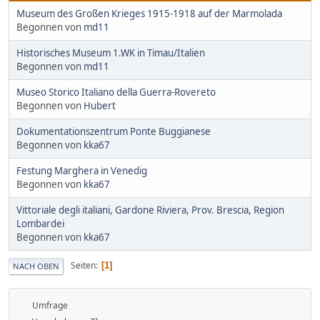
Museum des Großen Krieges 1915-1918 auf der Marmolada
Begonnen von
md11
Historisches Museum 1.WK in Timau/Italien
Begonnen von
md11
Museo Storico Italiano della Guerra-Rovereto
Begonnen von
Hubert
Dokumentationszentrum Ponte Buggianese
Begonnen von
kka67
Festung Marghera in Venedig
Begonnen von
kka67
Vittoriale degli italiani, Gardone Riviera, Prov. Brescia, Region
Lombardei
Begonnen von
kka67
Seiten
1
NACH OBEN
Umfrage