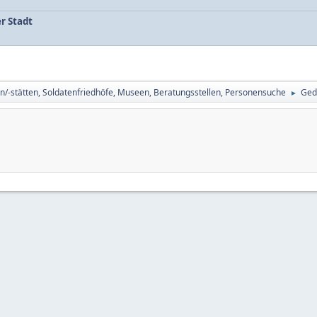
r Stadt
n/-stätten, Soldatenfriedhöfe, Museen, Beratungsstellen, Personensuche
Ged
►