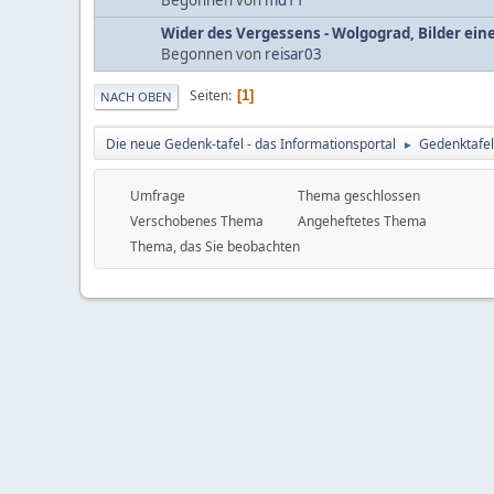
Wider des Vergessens - Wolgograd, Bilder eine
Begonnen von
reisar03
Seiten
1
NACH OBEN
Die neue Gedenk-tafel - das Informationsportal
Gedenktafel
►
Umfrage
Thema geschlossen
Verschobenes Thema
Angeheftetes Thema
Thema, das Sie beobachten