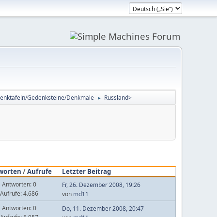
enktafeln/Gedenksteine/Denkmale
Russland>
►
worten
/
Aufrufe
Letzter Beitrag
Antworten: 0
Fr, 26. Dezember 2008, 19:26
Aufrufe: 4.686
von
md11
Antworten: 0
Do, 11. Dezember 2008, 20:47