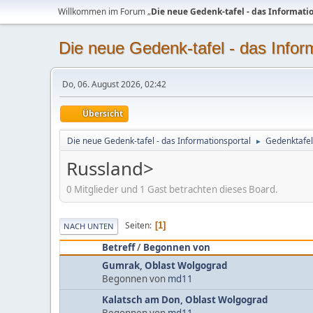
Willkommen im Forum „
Die neue Gedenk-tafel - das Informati
Die neue Gedenk-tafel - das Infor
Do, 06. August 2026, 02:42
Übersicht
Die neue Gedenk-tafel - das Informationsportal
Gedenktafel
►
Russland>
0 Mitglieder und 1 Gast betrachten dieses Board.
Seiten
1
NACH UNTEN
Betreff
/
Begonnen von
Gumrak, Oblast Wolgograd
Begonnen von
md11
Kalatsch am Don, Oblast Wolgograd
Begonnen von
md11