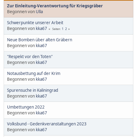
Zur Einleitung-Verantwortung für Kriegsgräber
Begonnen von
Ulla
Schwerpunkte unserer Arbeit
Begonnen von
kka67
1
2
Seiten
Neue Bomben über alten Gräbern
Begonnen von
kka67
"Respekt vor den Toten"
Begonnen von
kka67
Notausbettung auf der Krim
Begonnen von
kka67
Spurensuche in Kaliningrad
Begonnen von
kka67
Umbettungen 2022
Begonnen von
kka67
Volksbund - Gedenkveranstaltungen 2023
Begonnen von
kka67