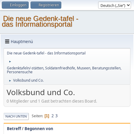
Einloggen
Registrieren
Die neue Gedenk-tafel -
das Informationsportal
Hauptmenü
Die neue Gedenk-tafel - das Informationsportal
►
Gedenktafeln/-stätten, Soldatenfriedhöfe, Museen, Beratungsstellen,
Personensuche
Volksbund und Co.
►
Volksbund und Co.
0 Mitglieder und 1 Gast betrachten dieses Board.
2
3
Seiten
1
NACH UNTEN
Betreff
/
Begonnen von