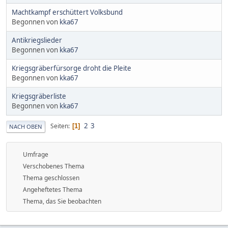
Machtkampf erschüttert Volksbund
Begonnen von
kka67
Antikriegslieder
Begonnen von
kka67
Kriegsgräberfürsorge droht die Pleite
Begonnen von
kka67
Kriegsgräberliste
Begonnen von
kka67
2
3
Seiten
1
NACH OBEN
Umfrage
Verschobenes Thema
Thema geschlossen
Angeheftetes Thema
Thema, das Sie beobachten