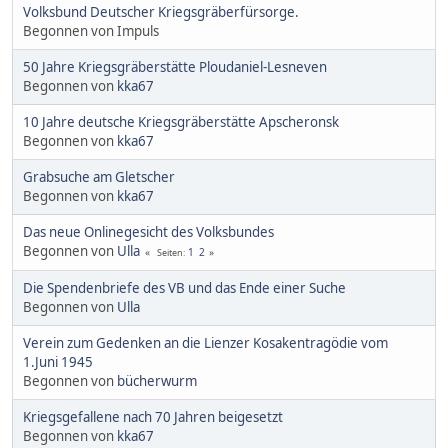
Volksbund Deutscher Kriegsgräberfürsorge.
Begonnen von Impuls
50 Jahre Kriegsgräberstätte Ploudaniel-Lesneven
Begonnen von
kka67
10 Jahre deutsche Kriegsgräberstätte Apscheronsk
Begonnen von
kka67
Grabsuche am Gletscher
Begonnen von
kka67
Das neue Onlinegesicht des Volksbundes
Begonnen von
Ulla
1
2
Seiten
Die Spendenbriefe des VB und das Ende einer Suche
Begonnen von
Ulla
Verein zum Gedenken an die Lienzer Kosakentragödie vom
1.Juni 1945
Begonnen von
bücherwurm
Kriegsgefallene nach 70 Jahren beigesetzt
Begonnen von
kka67