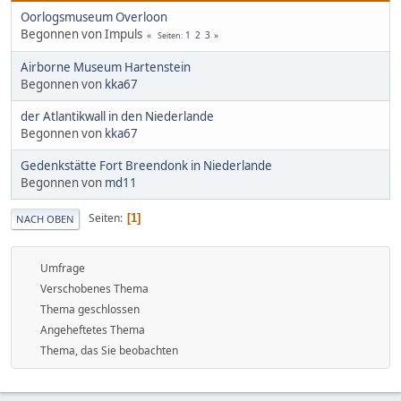
Oorlogsmuseum Overloon
Begonnen von Impuls
1
2
3
Seiten
Airborne Museum Hartenstein
Begonnen von
kka67
der Atlantikwall in den Niederlande
Begonnen von
kka67
Gedenkstätte Fort Breendonk in Niederlande
Begonnen von
md11
Seiten
1
NACH OBEN
Umfrage
Verschobenes Thema
Thema geschlossen
Angeheftetes Thema
Thema, das Sie beobachten