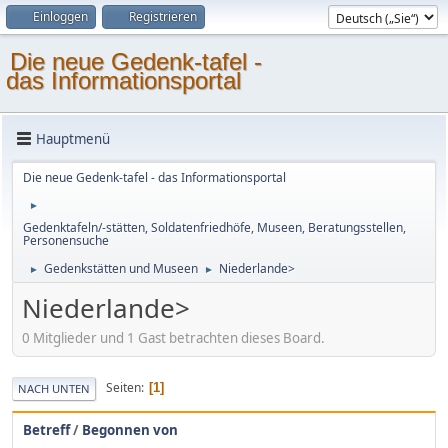
Einloggen
Registrieren
Die neue Gedenk-tafel -
das Informationsportal
Hauptmenü
Die neue Gedenk-tafel - das Informationsportal
►
Gedenktafeln/-stätten, Soldatenfriedhöfe, Museen, Beratungsstellen,
Personensuche
Gedenkstätten und Museen
Niederlande>
►
►
Niederlande>
0 Mitglieder und 1 Gast betrachten dieses Board.
Seiten
1
NACH UNTEN
Betreff
/
Begonnen von