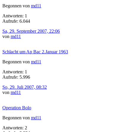
Begonnen von
md11
Antworten: 1
Aufrufe: 6.044
Sa, 29. September 2007, 22:06
von
md11
Schlacht um Ap Bac 2.Januar 1963
Begonnen von
md11
Antworten: 1
Aufrufe: 5.996
So, 29. Juli 2007, 08:32
von
md11
Operation Bolo
Begonnen von
md11
Antworten: 2