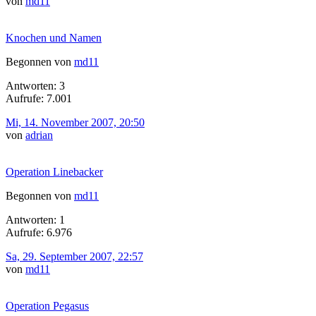
von
md11
Knochen und Namen
Begonnen von
md11
Antworten: 3
Aufrufe: 7.001
Mi, 14. November 2007, 20:50
von
adrian
Operation Linebacker
Begonnen von
md11
Antworten: 1
Aufrufe: 6.976
Sa, 29. September 2007, 22:57
von
md11
Operation Pegasus