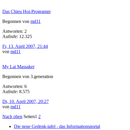
Das Chieu Hoi-Programm
Begonnen von
md11
Antworten: 2
Aufrufe: 12.325
Fr, 13. April 2007, 21:44
von
md11
My Lai Massaker
Begonnen von 3.generation
Antworten: 6
Aufrufe: 8.575
Di, 10. April 2007, 20:27
von
md11
Nach oben
Seiten
1
2
Die neue Gedenk-tafel - das Informationsportal