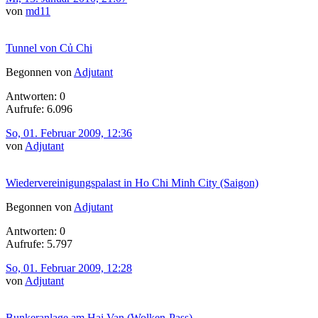
von
md11
Tunnel von Củ Chi
Begonnen von
Adjutant
Antworten: 0
Aufrufe: 6.096
So, 01. Februar 2009, 12:36
von
Adjutant
Wiedervereinigungspalast in Ho Chi Minh City (Saigon)
Begonnen von
Adjutant
Antworten: 0
Aufrufe: 5.797
So, 01. Februar 2009, 12:28
von
Adjutant
Bunkeranlage am Hai Van (Wolken-Pass)