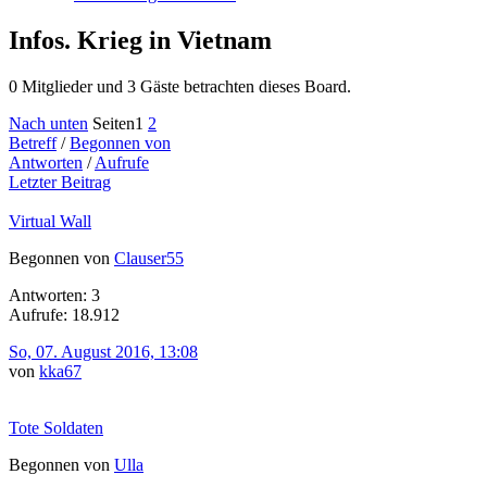
Infos. Krieg in Vietnam
0 Mitglieder und 3 Gäste betrachten dieses Board.
Nach unten
Seiten
1
2
Betreff
/
Begonnen von
Antworten
/
Aufrufe
Letzter Beitrag
Virtual Wall
Begonnen von
Clauser55
Antworten: 3
Aufrufe: 18.912
So, 07. August 2016, 13:08
von
kka67
Tote Soldaten
Begonnen von
Ulla