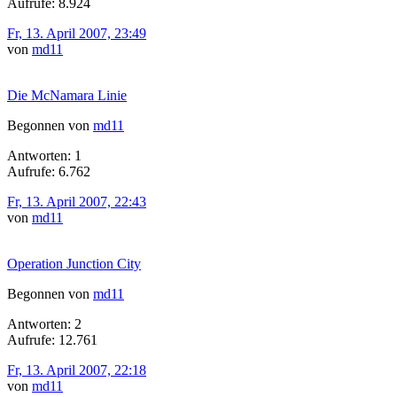
Aufrufe: 8.924
Fr, 13. April 2007, 23:49
von
md11
Die McNamara Linie
Begonnen von
md11
Antworten: 1
Aufrufe: 6.762
Fr, 13. April 2007, 22:43
von
md11
Operation Junction City
Begonnen von
md11
Antworten: 2
Aufrufe: 12.761
Fr, 13. April 2007, 22:18
von
md11