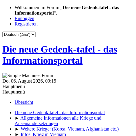
Willkommen im Forum „
Die neue Gedenk-tafel - das
Informationsportal
“.
Einloggen
Registrieren
Die neue Gedenk-tafel - das
Informationsportal
Do, 06. August 2026, 09:15
Hauptmenü
Hauptmenü
Übersicht
Die neue Gedenk-tafel - das Informationsportal
►
Allgemeine Informationen alle Kriege und
Auseinandersetzungen
►
Weitere Kriege: (Korea, Vietnam, Afghanistan etc.)
►
Infos. Krieg in Vietnam