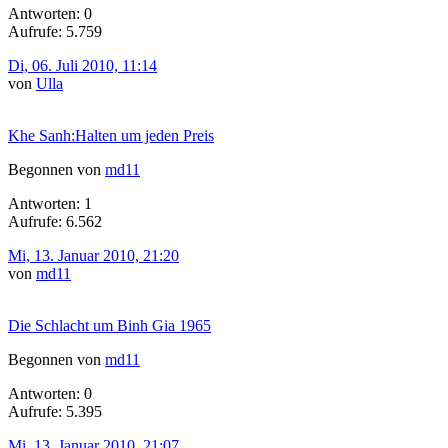
Antworten: 0
Aufrufe: 5.759
Di, 06. Juli 2010, 11:14
von
Ulla
Khe Sanh:Halten um jeden Preis
Begonnen von
md11
Antworten: 1
Aufrufe: 6.562
Mi, 13. Januar 2010, 21:20
von
md11
Die Schlacht um Binh Gia 1965
Begonnen von
md11
Antworten: 0
Aufrufe: 5.395
Mi, 13. Januar 2010, 21:07