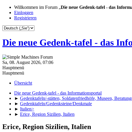
Willkommen im Forum „
Die neue Gedenk-tafel - das Inform
Einloggen
Registrieren
Die neue Gedenk-tafel - das Inf
Sa, 08. August 2026, 07:06
Hauptmenü
Hauptmenü
Übersicht
Die neue Gedenk-tafel - das Informationsportal
►
Gedenktafeln/-stätten, Soldatenfriedhöfe, Museen, Beratung
►
Gedenktafeln/Gedenksteine/Denkmale
►
Italien>
►
Erice, Region Sizilien, Italien
Erice, Region Sizilien, Italien