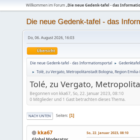
Willkommen im Forum „
Die neue Gedenk-tafel - das Informati
Die neue Gedenk-tafel - das Infor
Do, 06. August 2026, 16:03
Übersicht
Die neue Gedenk-tafel - das Informationsportal
Gedenktafel
►
Tolé, zu Vergato, Metropolitanstadt Bologna, Region Emili
►
Tolé, zu Vergato, Metropoli
Begonnen von kka67, So, 22. Januar 2023, 08:10
0 Mitglieder und 1 Gast betrachten dieses Thema.
Seiten
1
NACH UNTEN
kka67
So, 22. Januar 2023, 08:10
Global Moderator