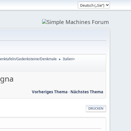
enktafeln/Gedenksteine/Denkmale
Italien>
►
agna
Vorheriges Thema
-
Nächstes Thema
DRUCKEN