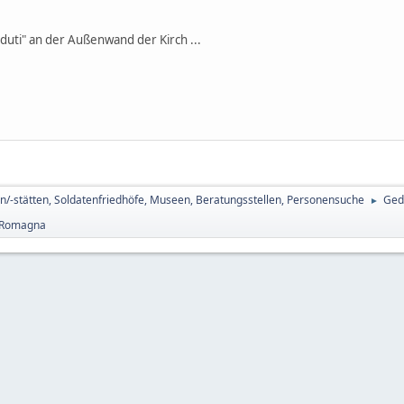
aduti" an der Außenwand der Kirch ...
n/-stätten, Soldatenfriedhöfe, Museen, Beratungsstellen, Personensuche
Ged
►
a-Romagna