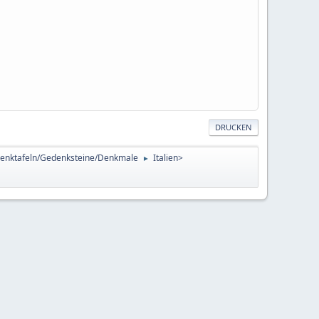
DRUCKEN
enktafeln/Gedenksteine/Denkmale
Italien>
►