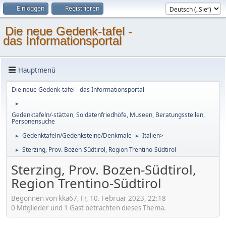
Einloggen
Registrieren
Die neue Gedenk-tafel -
das Informationsportal
Hauptmenü
Die neue Gedenk-tafel - das Informationsportal
►
Gedenktafeln/-stätten, Soldatenfriedhöfe, Museen, Beratungsstellen,
Personensuche
Gedenktafeln/Gedenksteine/Denkmale
Italien>
►
►
Sterzing, Prov. Bozen-Südtirol, Region Trentino-Südtirol
►
Sterzing, Prov. Bozen-Südtirol,
Region Trentino-Südtirol
Begonnen von kka67, Fr, 10. Februar 2023, 22:18
0 Mitglieder und 1 Gast betrachten dieses Thema.